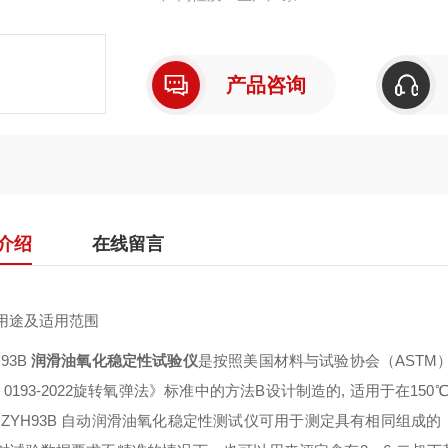
产品咨询
介绍
在线留言
 用途及适用范围
H93B
润滑油氧化稳定性试验仪
是按照美国材料与试验协会（ASTM） 
T 0193-2022旋转氧弹法》标准中的方法B设计制造的, 适用于在
HZYH93B 自动润滑油氧化稳定性测试仪可用于测定具有相同组成