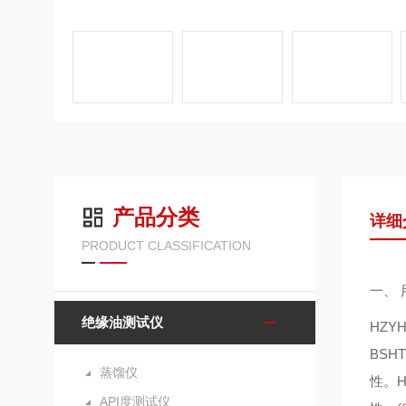
产品分类
详细
PRODUCT CLASSIFICATION
一、
绝缘油测试仪
HZY
BSH
蒸馏仪
性。
API度测试仪