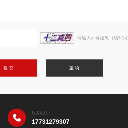
请输入计算结果（填写阿
服务热线：
17731279307