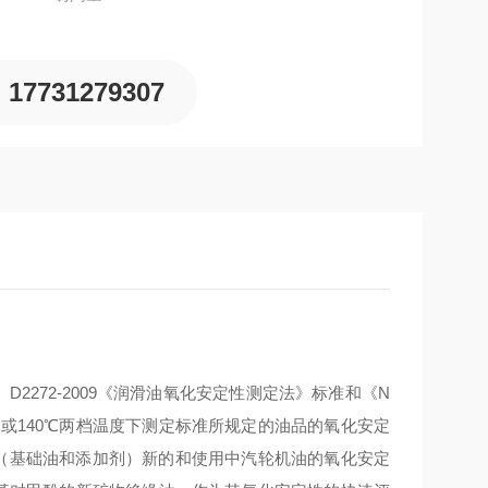
17731279307
D2272-2009《润滑油氧化安定性测定法》标准和《N
150℃或140℃两档温度下测定标准所规定的油品的氧化安定
的（基础油和添加剂）新的和使用中汽轮机油的氧化安定