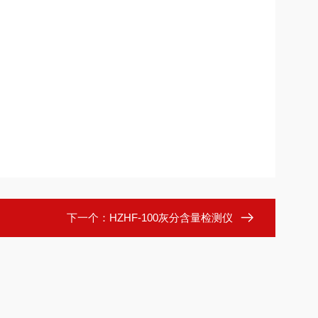
下一个：
HZHF-100灰分含量检测仪