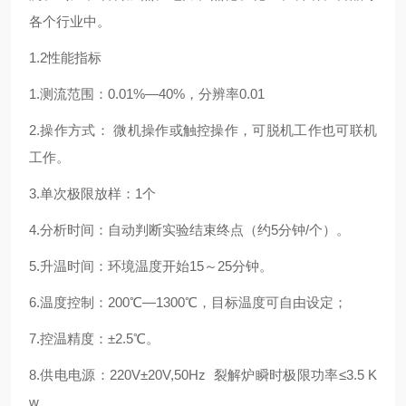
各个行业中。
1.2性能指标
1.测流范围：0.01%—40%，分辨率0.01
2.操作方式： 微机操作或触控操作，可脱机工作也可联机
工作。
3.单次极限放样：1个
4.分析时间：自动判断实验结束终点（约5分钟/个）。
5.升温时间：环境温度开始15～25分钟。
6.温度控制：200℃—1300℃，目标温度可自由设定；
7.控温精度：±2.5℃。
8.供电电源：220V±20V,50Hz 裂解炉瞬时极限功率≤3.5 K
w