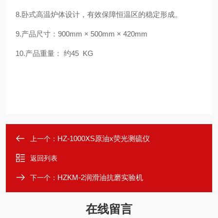
8.卧式高温炉体设计，有效保障恒温区的稳定形成。
9.产品尺寸：900mm × 500mm × 420mm
10.产品重量： 约45 KG
HZ-1000XS原油x荧光测硫仪
上一个：
返回列表
HZKM-2润滑油抗磨实验机
下一个：
在线留言