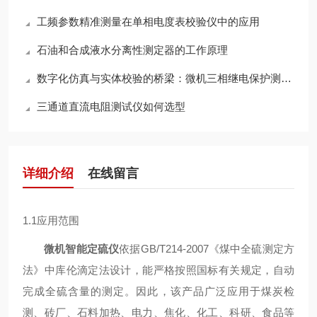
工频参数精准测量在单相电度表校验仪中的应用
石油和合成液水分离性测定器的工作原理
数字化仿真与实体校验的桥梁：微机三相继电保护测试仪核心功能深度解析
三通道直流电阻测试仪如何选型
详细介绍
在线留言
1.1应用范围
微机智能定硫仪
依据GB/T214-2007《煤中全硫测定方
法》中库伦滴定法设计，能严格按照国标有关规定，自动
完成全硫含量的测定。因此，该产品广泛应用于煤炭检
测、砖厂、石料加热、电力、焦化、化工、科研、食品等