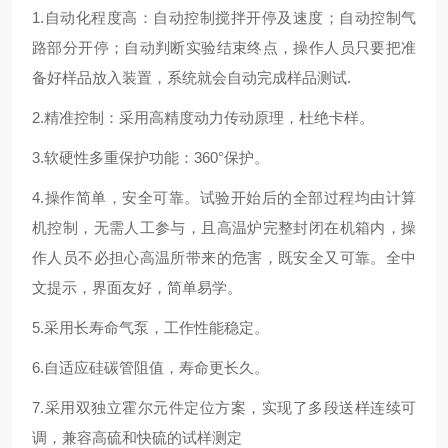
1.自动化程度高：自动控制搅拌开停及速度；自动控制气
路部分开停；自动判断实验结束终点，操作人员只要把准
备好样品放入装置，系统就会自动完成样品测试.
2.精准控制：采用高精度动力传动原理，杜绝卡样。
3.软硬性多重保护功能：360°保护。
4.操作简单，安全可靠。试验开始后的全部过程均由计算
机控制，无需人工参与，且高温炉完整封闭在机箱内，操
作人员不必担心高温所带来的危害，既安全又可靠。全中
文提示，界面友好，简单易学。
5.采用长寿命气泵，工作性能稳定。
6.自适应硅碳管阻值，寿命更长久。
7.采用双独立霍尔元件定位方案，实现了多段送样连续可
调，兼容高硫和快硫的试样测定