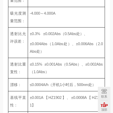
量范围：
吸光度测
-4.000～4.000A
量范围：
透射比允
±0.3% ±0.002Abs（0.5Abs处）、
许误差：
±0.004Abs（1.0Abs处）、±0.006Abs（2.0
Abs处）
透射比重
≤0.15% ±0.001Abs（0.5Abs）、±0.002Abs
复性：
（1.0Abs）
漂移：
≤0.0004A/h（开机1小时后，500nm处）
联系
基线平直
±0.001A【HZ1902】、±0.0008A【HZ190
性：
1】
顶部