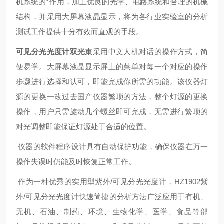
机系统的*作用，加上优良的光学、电路系统和合理的机械
结构，并采用大屏幕液晶显示，将为各行业实验室的分析
测试工作提供十分有效而直观的手段。
可见分光光度计双光束
采用中文人机对话的操作方式，简
便易学。大屏幕液晶显示屏上的菜单对每一个对应的操作
步骤进行选择和认可，即能完成你所需的功能。该仪器灯
源的更换一改过去国产仪器繁琐的方法，整个灯源的更换
操作，用户只需旋动几个螺丝即可完成，无需进行繁琐的
对光调整即能保证灯源处于合适的位置。
仪器的软件程序设计具有自动保护功能，确保仪器在万一
操作失误时仍能及时恢复正常工作。
作为一种优秀的实用型紫外/可见分光光度计，HZ1902紫
外/可见分光光度计快速简捷的分析方法广泛应用于有机、
无机、石油、制药、环境、生物化学、医学、食品等部