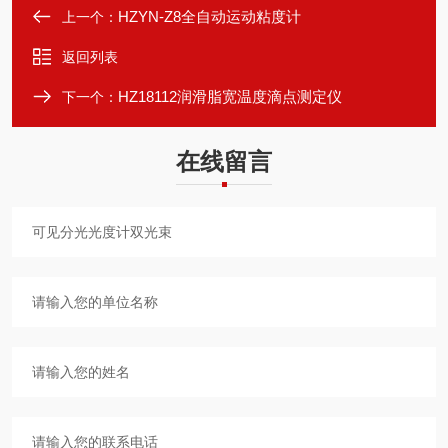
HZYN-Z8全自动运动粘度计
上一个：
返回列表
HZ18112润滑脂宽温度滴点测定仪
下一个：
在线留言