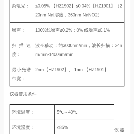
杂散光：
≤0.05% 【HZ1902】≤0.04%【HZ1901】（2
20nm NaI溶液，360nm NaNO2）
噪声：
100%线噪声≤0.2%；0% 线噪声≤0.1%
扫描速
波长移动：约3000nm/min，波长扫描：24n
度：
m/min-1400nm/min
最小光谱
2nm【HZ1902】、 1nm 【HZ1901】
带宽：
仪器使用条件
环境温度：
5℃～40℃
环境湿度：
≤85%
仪器