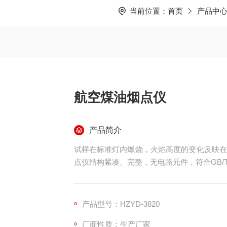
当前位置：
首页
产品中
航空煤油烟点仪
产品简介
试样在标准灯内燃烧，火焰高度的变化反映在
点仪结构紧凑、完整，无电路元件，符合GB/T38
产品型号：HZYD-3820
厂商性质：生产厂家