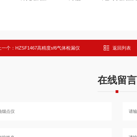
上一个：
HZSF1467高精度sf6气体检漏仪
返回列表
在线留言