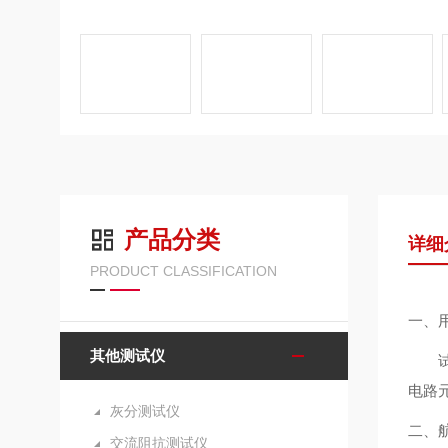
产品分类
详细
PRODUCT CLASSIFICATION
一、
其他测试仪
电路元
灰分测试仪
二、
交流阻抗测试仪