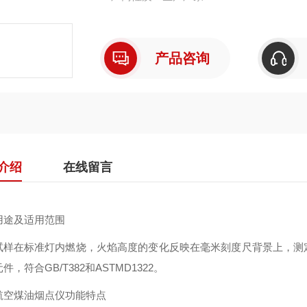
产品咨询
介绍
在线留言
用途及适用范围
试样在标准灯内燃烧，火焰高度的变化反映在毫米刻度尺背景上，测
件，符合GB/T382和ASTMD1322。
航空煤油烟点仪功能特点