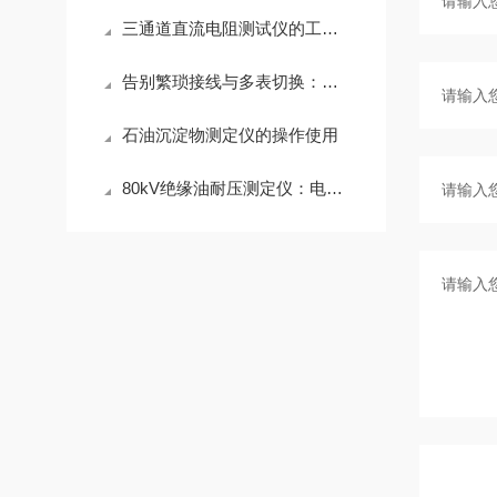
三通道直流电阻测试仪的工作原理
告别繁琐接线与多表切换：互感器特性测试仪的一站式检测逻辑解析
石油沉淀物测定仪的操作使用
80kV绝缘油耐压测定仪：电力设备安全的“高压卫士”