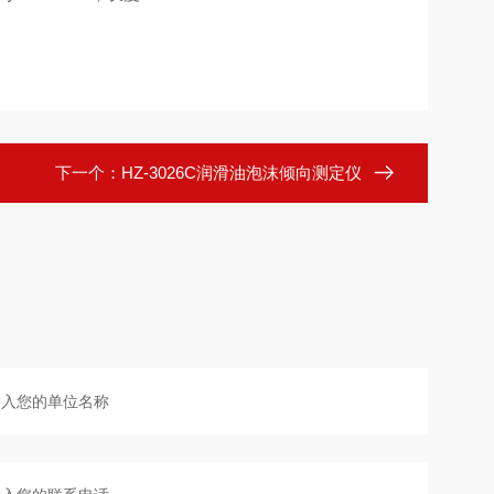
下一个：
HZ-3026C润滑油泡沫倾向测定仪