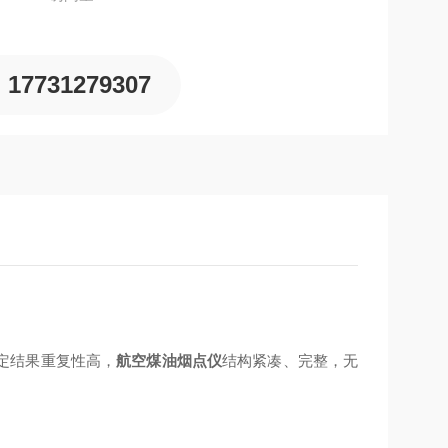
17731279307
定结果重复性高，
航空煤油烟点仪
结构紧凑、完整，无