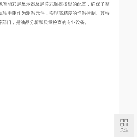
56色智能彩屏显示器及屏幕式触摸按键的配置，确保了整
金属铂电阻作为测温元件，实现高精度的恒温控制。其特
等部门，是油品分析和质量检查
的专业设备。
关注