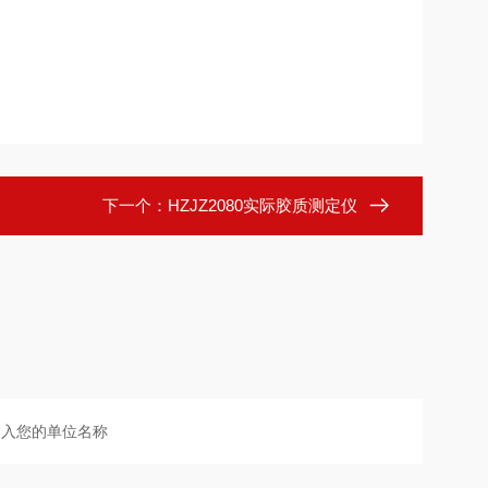
下一个：
HZJZ2080实际胶质测定仪