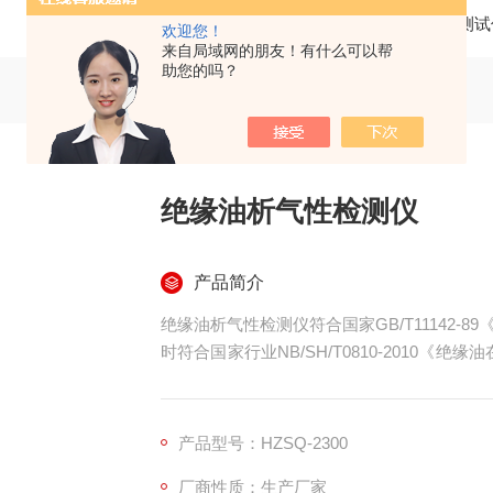
当前位置：
首页
产品中心
其他测试
欢迎您！
来自局域网的朋友！有什么可以帮
助您的吗？
绝缘油析气性检测仪
产品简介
绝缘油析气性检测仪符合国家GB/T11142
时符合国家行业NB/SH/T0810-2010
绝缘油在受到强度足以引起在油、气交界处放
产品型号：HZSQ-2300
厂商性质：生产厂家