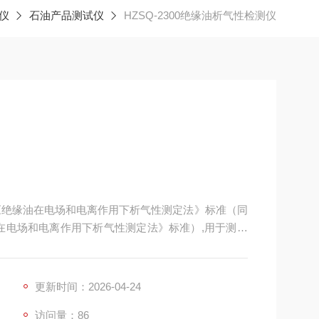
仪
石油产品测试仪
HZSQ-2300绝缘油析气性检测仪
-89《绝缘油在电场和电离作用下析气性测定法》标准（同
《绝缘油在电场和电离作用下析气性测定法》标准）,用于测定
电的电场作用下，放出吸收气体倾向的方法。
更新时间：2026-04-24
访问量：86