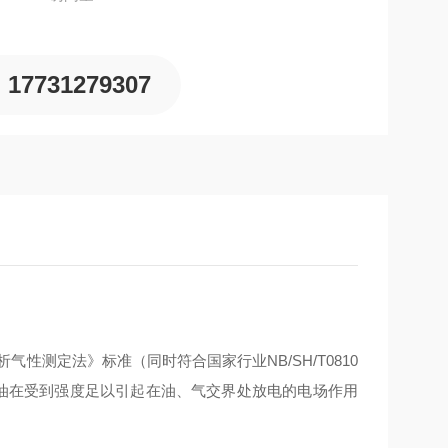
17731279307
下析气性测定法》标准（同时符合国家行业NB/SH/T0810
缘油在受到强度足以引起在油、气交界处放电的电场作用