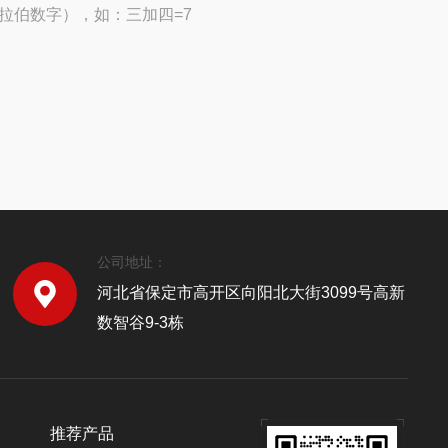
拉伯数字），如：三加四=7
公司地址：
河北省保定市高开区向阳北大街3099号高新
数智谷9-3栋
推荐产品