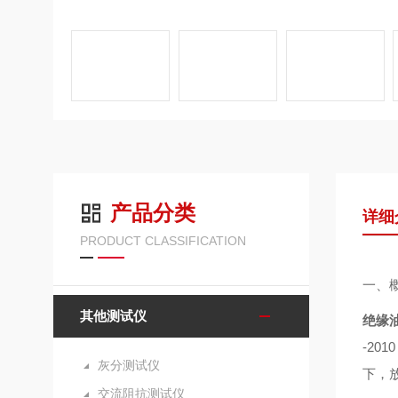
产品分类
详细
PRODUCT CLASSIFICATION
一、
其他测试仪
绝缘
-2
灰分测试仪
下，
交流阻抗测试仪