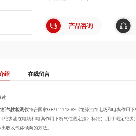
产品咨询
介绍
在线留言
概述
油析气性检测仪
符合国家GB/T11142-89《绝缘油在电场和电离作用
010《绝缘油在电场和电离作用下析气性测定法》标准）,用于测定绝
放出吸收气体倾向的方法。