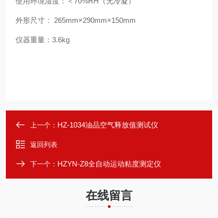
使用环境湿度：＜70%RH（无冷凝）
外形尺寸： 265mm×290mm×150mm
仪器重量：3.6kg
HZ-1034油品空气释放值测试仪
上一个：
返回列表
HZYN-Z8全自动运动粘度测定仪
下一个：
在线留言