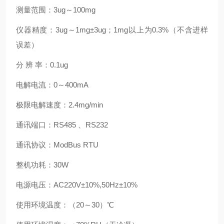
测量范围：3ug～100mg
仪器精度：3ug～1mg±3ug；1mg以上为0.3%（不含进样
误差）
分 辨 率：0.1ug
电解电流：0～400mA
极限电解速度：2.4mg/min
通讯端口：RS485 、RS232
通讯协议：ModBus RTU
整机功耗：30W
电源电压：AC220V±10%,50Hz±10%
使用环境温度：（20～30）℃