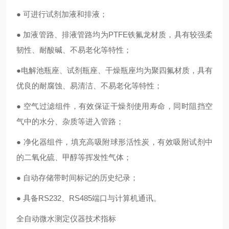
● 可进行试剂加液和排液；
● 加液管路、排液管路均为PTFE铁氟龙材质，具有较强柔
韧性、耐酸碱、不易老化等特性；
●电解池瓶座、试剂瓶座、干燥瓶座均为聚四氟材质，具有
优良的耐腐蚀、易清洁、不易老化等特性；
● 空气过滤组件，有效保证干燥剂使用寿命，同时阻挡空
气中的水分、杂质等进入管路；
● 净化器组件，填充高吸附球形活性炭，有效吸附试剂中
的二氧化硫、甲醇等挥发性气体；
● 自动存储带时间标记的历史纪录；
● 具备RS232、RS485端口与计算机通讯。
全自动微水测定仪器技术指标