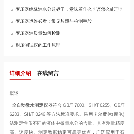
变压器绝缘油水分超标了，意味着什么？该怎么处理？
变压器运维必看：常见故障与检测手段
变压器油质量如何检测
耐压测试仪的工作原理
详细介绍
在线留言
概述
全自动微水测定仪器
符合 GB/T 7600、SH/T 0255、GB/T
6283、SH/T 0246 等方法标准要求。采用卡尔费休(库伦)
法测定性质不同的液体中微量水分的含量。具有测量精度
高、速度快、测定数据稳定可靠等优点，广泛应用于石