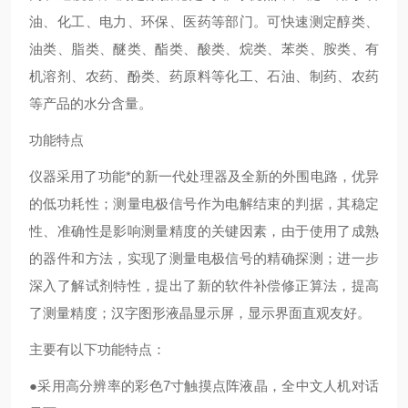
油、化工、电力、环保、医药等部门。可快速测定醇类、
油类、脂类、醚类、酯类、酸类、烷类、苯类、胺类、有
机溶剂、农药、酚类、药原料等化工、石油、制药、农药
等产品的水分含量。
功能特点
仪器采用了功能*的新一代处理器及全新的外围电路，优异
的低功耗性；测量电极信号作为电解结束的判据，其稳定
性、准确性是影响测量精度的关键因素，由于使用了成熟
的器件和方法，实现了测量电极信号的精确探测；进一步
深入了解试剂特性，提出了新的软件补偿修正算法，提高
了测量精度；汉字图形液晶显示屏，显示界面直观友好。
主要有以下功能特点：
●采用高分辨率的彩色7寸触摸点阵液晶，全中文人机对话