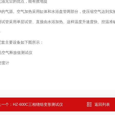
无油无尘的优点，能有效地提
净的气源。空气加热采用缸体和水浴盘管两部分，使压缩空气达到实
用试管采用单层试管、直接由水浴加热、这样温度升速度快、控温准
件
配套主要设备如下图所示：
 密度计
上一个：
HZ-600C三相绕组变形测试仪
返回列表