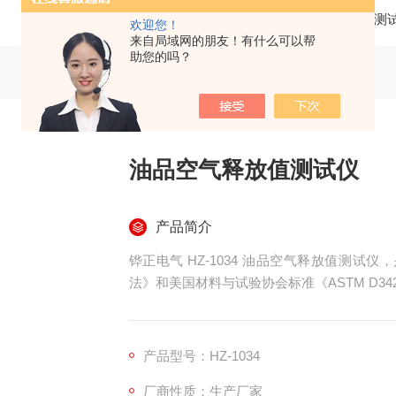
当前位置：
首页
产品中心
绝缘油测
欢迎您！
来自局域网的朋友！有什么可以帮
助您的吗？
油品空气释放值测试仪
产品简介
铧正电气 HZ-1034 油品空气释放值测试仪
法》和美国材料与试验协会标准《ASTM D3
规定条件下测定汽轮机油、液压油等石油产品
能力）。
产品型号：HZ-1034
厂商性质：生产厂家