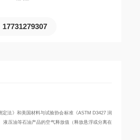
17731279307
测定法》和美国材料与试验协会标准《ASTM D3427 润
、液压油等石油产品的空气释放值（释放悬浮或分离在