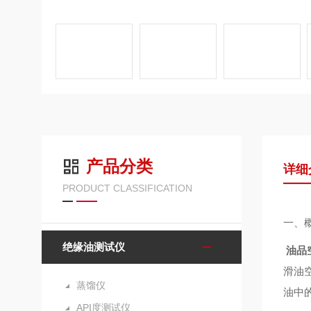
产品分类
详细
PRODUCT CLASSIFICATION
一、
绝缘油测试仪
油品
滑油
蒸馏仪
油中
API度测试仪