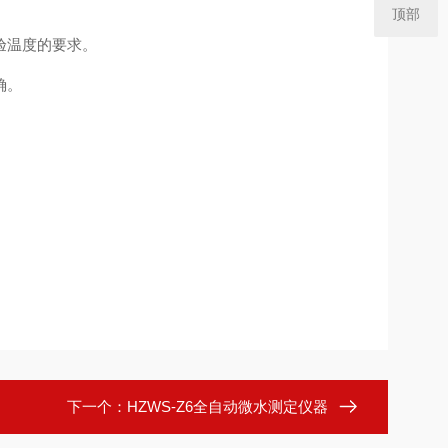
顶部
验温度的要求。
确。
下一个：
HZWS-Z6全自动微水测定仪器