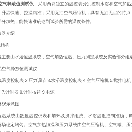
空气释放值测试仪
，采用两块独立的温控表分别控制水浴和空气加热
，升温快速、控温精准；采用无油空气压缩机，具有无油无尘的特点
部分加热，能快速准确达到试验所需的温度条件。
仪器介绍
观结构
器主要由水浴恒温系统，空气加热恒温、压力测定系统及实验部分组
空气温度控制表 2.压力调节 3.水浴温度控制表 4.空气压缩机 5.搅拌电机
管 7.计时器 8.计时按钮 9.电源
 外观示意图
恒温系统由数显温控仪表和加热及搅拌组成。水浴温度控制准确，
浴场稳定均匀。空气加热恒温和压力系统由空气压缩机、空气罐、压