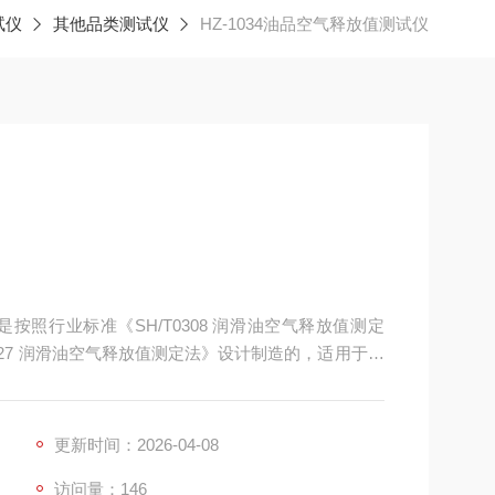
试仪
其他品类测试仪
HZ-1034油品空气释放值测试仪
，是按照行业标准《SH/T0308 润滑油空气释放值测定
427 润滑油空气释放值测定法》设计制造的，适用于在
的空气释放值（释放悬浮或分离在油中的雾沫空气的
更新时间：2026-04-08
访问量：146