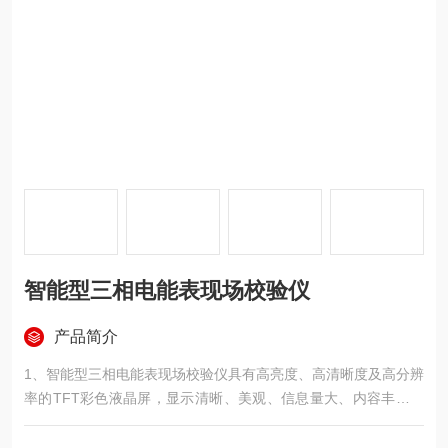
智能型三相电能表现场校验仪
产品简介
1、智能型三相电能表现场校验仪具有高亮度、高清晰度及高分辨
率的TFT彩色液晶屏，显示清晰、美观、信息量大、内容丰富，
一屏显示现场所测的全部参数。
2、可以实时测量单、三相电压、电流、功率、相位、有功和无功