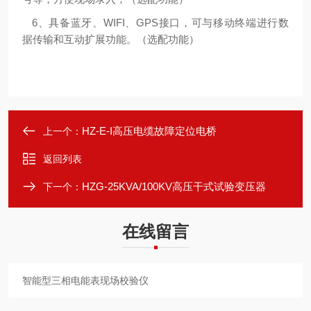
6、具备蓝牙、WIFI、GPS接口，可与移动终端进行数
据传输和互动扩展功能。（选配功能）
HZ-E-I高压电缆故障定位电桥
上一个：
返回列表
HZG-25KVA/100KV高压干式试验变压器
下一个：
在线留言