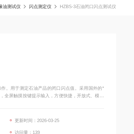
缘油测试仪
闪点测定仪
HZBS-3石油闭口闪点测试仪
作。用于测定石油产品的闭口闪点值。采用国外的*
，全屏触摸按键提示输入，方便快捷，开放式、模糊
等标准。是理想的进口仪器替代产品。广泛应用于铁
更新时间：2026-03-25
访问量：139