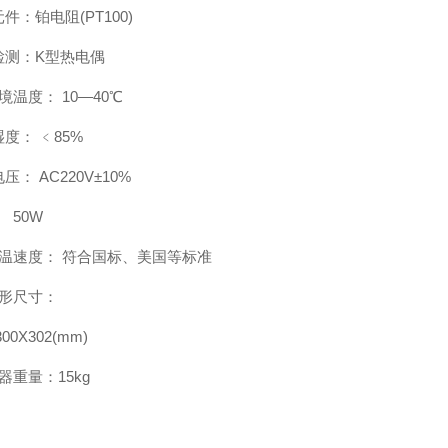
件：铂电阻(PT100)
检测：K型热电偶
境温度： 10—40℃
度： ﹤85%
压： AC220V±10%
 50W
升温速度： 符合国标、美国等标准
外形尺寸：
300X302(mm)
器重量：15kg