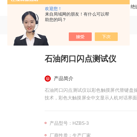
当前位置：
首页
产品中心
绝
欢迎您！
来自局域网的朋友！有什么可以帮
助您的吗？
石油闭口闪点测试仪
产品简介
石油闭口闪点测试仪以彩色触摸屏代替键盘操
技术，彩色大触摸屏全中文显示人机对话界面
控制集成软件，模块化结构，符合国标、美国
路，航空，电力，石油行业及科研部门等。
产品型号：HZBS-3
厂商性质：生产厂家