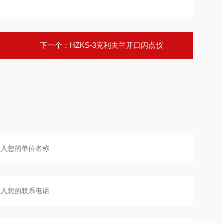
下一个：
HZKS-3克利夫兰开口闪点仪