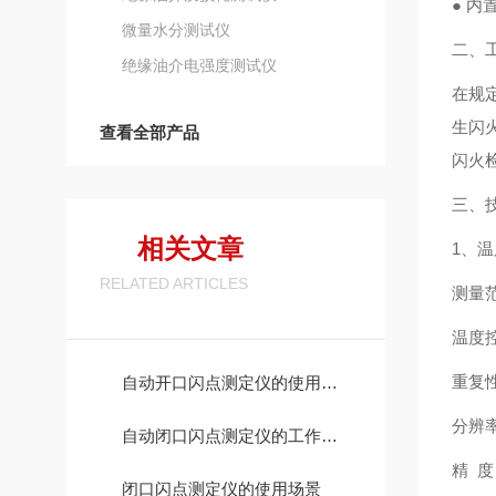
● 
微量水分测试仪
二、
绝缘油介电强度测试仪
在规
生闪
查看全部产品
闪火
三、
相关文章
1、
RELATED ARTICLES
测量范围
温度控
重复性
自动开口闪点测定仪的使用场景
分辨率
自动闭口闪点测定仪的工作原理
精 度
闭口闪点测定仪的使用场景