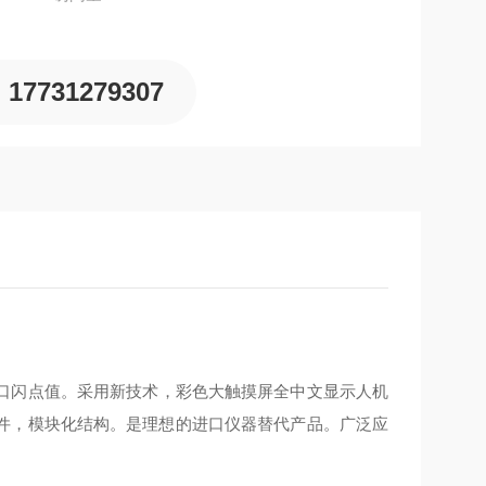
17731279307
口闪点值。采用新技术，彩色大触摸屏全中文显示人机
件，模块化结构。是理想的进口仪器替代产品。广泛应