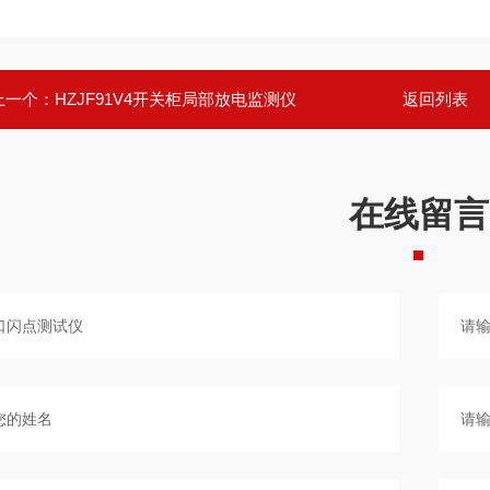
上一个：
HZJF91V4开关柜局部放电监测仪
返回列表
在线留言