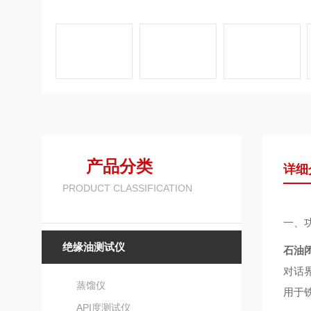
产品分类
详细
PRODUCT CLASSIFICATION
一、
绝缘油测试仪
石油
对话
蒸馏仪
用于
API度测试仪