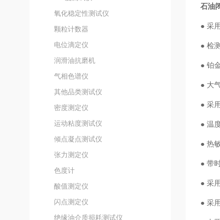
石油
氧化稳定性测试仪
● 
颗粒计数器
电位滴定仪
● 
润滑油抗磨机
● 铂
气相色谱仪
● 
其他品类测试仪
● 
密度测定仪
运动粘度测试仪
● 
倾点凝点测试仪
● 
张力测定仪
● 
色度计
● 采
酸值测定仪
闪点测定仪
● 
绝缘油介质损耗测试仪