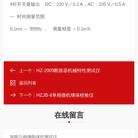
4对开关量输出 DC：220 V／0.2 A；AC：220 V／0.5 A
— 时间测量范围
0.1ms ～ 9999s ， 测量精度 ＜0.1mS
HZ-2009断路器机械特性测试仪
上一个：
返回列表
HZJB-II单相微机继保校验仪
下一个：
在线留言