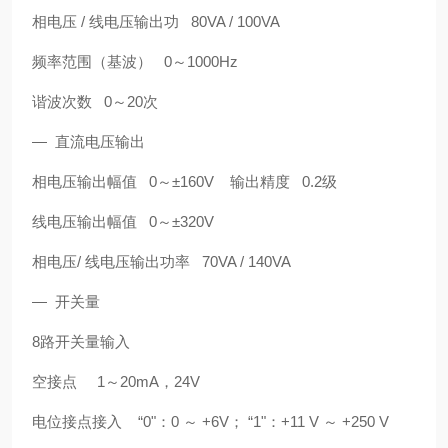
相电压 / 线电压输出功 80VA / 100VA
频率范围（基波） 0～1000Hz
谐波次数 0～20次
— 直流电压输出
相电压输出幅值 0～±160V 输出精度 0.2级
线电压输出幅值 0～±320V
相电压/ 线电压输出功率 70VA / 140VA
— 开关量
8路开关量输入
空接点 1～20mA，24V
电位接点接入 “0"：0 ～ +6V； “1"：+11 V ～ +250 V