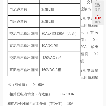
— 交流电
流输出
电流通道数
标准6相
联系
6相电流输
电压通道数
标准6相
顶部
出时每相输
出（有效
交流电流输出范围
30A /相或180A（六并）
值） 0～
直流电流输出范围
10ADC /相
30A 输出
精度 0.2
交流电压输出范围
120VAC / 相
级
直流电压输出范围
160VDC / 相
3相电流输
出时每相输
出（有效值） 0～60A
6相并联电流输出（有效值） 0～180A
相电流长时间允许工作值（有效值） 10A