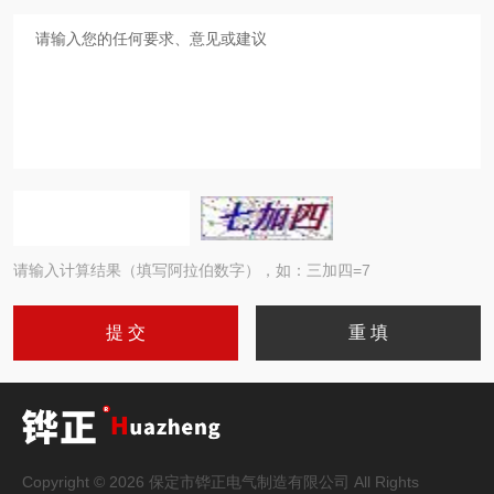
请输入计算结果（填写阿拉伯数字），如：三加四=7
Copyright © 2026 保定市铧正电气制造有限公司 All Rights