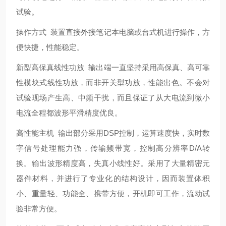
试验。
操作方式 装置直接外接笔记本电脑或台式机进行操作，方
便快捷，性能稳定。
新型高保真线性功放 输出端一直坚持采用高保真、高可靠
性模块式线性功放，而非开关型功放，性能出色。不会对
试验现场产生高、中频干扰，而且保证了从大电流到微小
电流全程都波形平滑精度优良。
高性能主机 输出部分采用DSP控制，运算速度快，实时数
字信号处理能力强，传输频带宽，控制高分辨率D/A转
换。输出波形精度高，失真小线性好。采用了大量精密元
器件材料，并进行了专业化的结构设计，因而装置体积
小、重量轻、功能全、携带方便，开机即可工作，流动试
验非常方便。