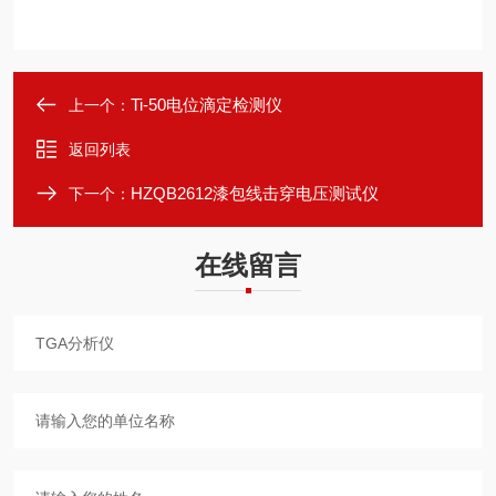
Ti-50电位滴定检测仪
上一个：
返回列表
HZQB2612漆包线击穿电压测试仪
下一个：
在线留言