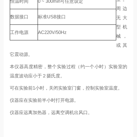
恒温时间
0 ~ 300min可任意设定
周边
数据接口
标准USB接口
无大
型机
工作电源
AC220V/50Hz
械，
或其
它震动源。
本仪器高度精密，整个实验过程（约一个小时）实验室的
温度波动应小于２摄氏度。
可在实验前1小时，关闭实验室门窗，控制实验室温度。
仪器应在实验前半小时打开电源。
仪器应远离加热器，远离空调机出风口。