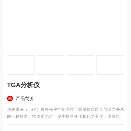
TGA分析仪
产品简介
热失重法（TGA）是在程序控制温度下测量物质质量与温度关系
的一种技术，物质受热时，发生物理变化和化学变化，质量也随
之改变。TGA分析仪，是综合研究上述变化之间的函数关系的仪
器。