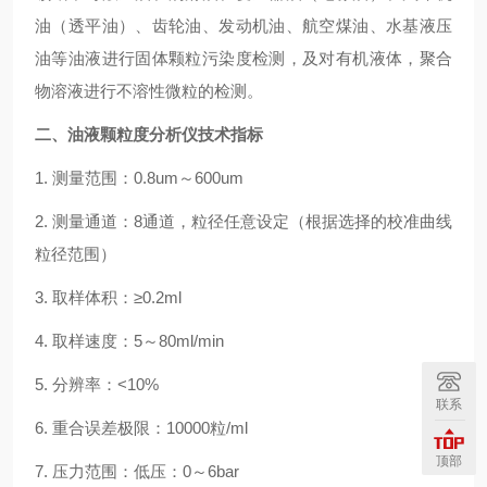
油（透平油）、齿轮油、发动机油、航空煤油、水基液压
油等油液进行固体颗粒污染度检测，及对有机液体，聚合
物溶液进行不溶性微粒的检测。
二、
油液颗粒度分析仪
技术指标
1. 测量范围：0.8um～600um
2. 测量通道：8通道，粒径任意设定（根据选择的校准曲线
粒径范围）
3. 取样体积：≥0.2ml
4. 取样速度：5～80ml/min
5. 分辨率：<10%
联系
6. 重合误差极限：10000粒/ml
顶部
7. 压力范围：低压：0～6bar