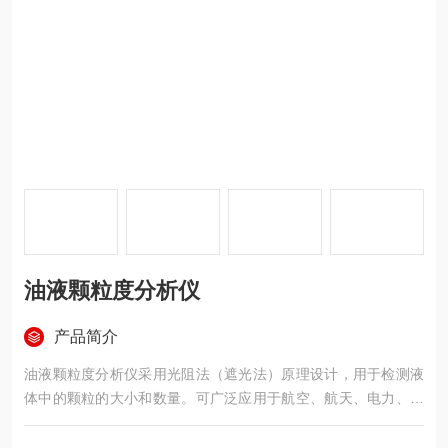
油液颗粒度分析仪
产品简介
油液颗粒度分析仪采用光阻法（遮光法）原理设计，用于检测液
体中的颗粒的大小和数量。可广泛应用于航空、航天、电力、石
油、化工、交通、港口、冶金、机械、汽车制造等领域中对液压
油、润滑油、变压器油（绝缘油）、汽车机油（透平油）、齿轮