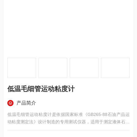
低温毛细管运动粘度计
产品简介
低温毛细管运动粘度计是依据国家标准《GB265-88石油产品运
动粘度测定法》设计制造的专用测试仪器，适用于测定液体石油
产品的运动粘度。本仪器具有计时试样运动时间，自动计算运动
粘度的最终结果。