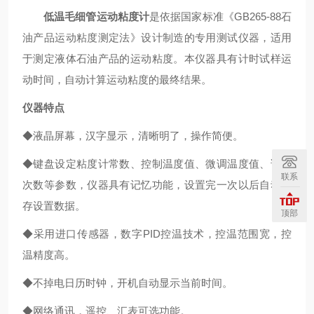
低温毛细管运动粘度计
是依据国家标准《GB265-88石
油产品运动粘度测定法》设计制造的专用测试仪器，适用
于测定液体石油产品的运动粘度。本仪器具有计时试样运
动时间，自动计算运动粘度的最终结果。
仪器特点
◆液晶屏幕，汉字显示，清晰明了，操作简便。
◆键盘设定粘度计常数、控制温度值、微调温度值、试验
联系
次数等参数，仪器具有记忆功能，设置完一次以后自动保
存设置数据。
顶部
◆采用进口传感器，数字PID控温技术，控温范围宽，控
温精度高。
◆不掉电日历时钟，开机自动显示当前时间。
◆网络通讯，遥控、汇表可选功能。