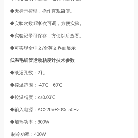
◆无标示按键，操作直观简便。
◆实验次数1到6次可调，方便实验。
◆实验记录可保存，方便以后查看。
◆可实现全中文/全英文界面显示
低温毛细管运动粘度计
技术参数
◆液浴孔数：2孔
◆控温范围：-40℃—60℃
◆控温精度：≤±0.03℃
◆输入电源：AC220V±20% 50Hz
◆加热功率：800W
制冷功率：400W