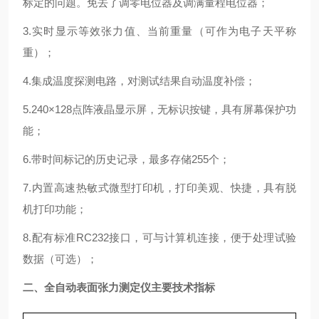
标定的问题。免去了调零电位器及调满量程电位器；
3.实时显示等效张力值、当前重量（可作为电子天平称
重）；
4.集成温度探测电路，对测试结果自动温度补偿；
5.240×128点阵液晶显示屏，无标识按键，具有屏幕保护功
能；
6.带时间标记的历史记录，最多存储255个；
7.内置高速热敏式微型打印机，打印美观、快捷，具有脱
机打印功能；
8.配有标准RC232接口，可与计算机连接，便于处理试验
数据（可选）；
二、
全自动表面张力测定仪
主要技术指标