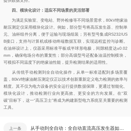
提供数据支持。
四、模块化设计：适应不同场景的灵活部署
为满足实验室、变电站、野外检修等不同场景需求，80kV绝缘油
耐压测定仪采用模块化设计。例如，部分型号将高压发生器、控制单
元、油杯组件分离，便于运输与现场组装；另有型号集成RS232/US
B接口，支持与计算机或移动终端数据互联，实现远程监控与诊断。
在油杯设计上，仪器采用标准平板或半球形电极，间隙精度达±0.02
mm，确保电场分布的重复性；部分高级型号还配备油温控制模块，
可模拟不同温度下的绝缘油性能，提升检测结果的适用性。
从传统手动检测到全自动化操作，从单一标准适配到多场景覆
盖，80kV绝缘油耐压测定仪正以技术创新重新定义电力检测的效率与
精度。其不仅为电力设备的安全运行提供数据保障，更通过智能化、
模块化设计，推动检测行业向更高效、更安全的方向发展。在“双
碳”目标下，这一“高压卫士”将成为构建新型电力系统至关重要的检测
工具。
从手动到全自动：全自动直流高压发生器如何革新高压试验？
上一条