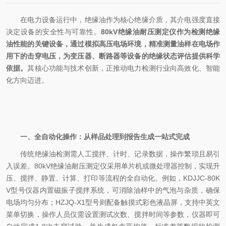
在电力设备运行中，绝缘油作为核心绝缘介质，其介电强度直接
决定设备的安全性与可靠性。
80kV绝缘油耐压测定仪作为检测绝缘
油性能的关键设备，通过模拟高压电场环境，精准测量油样在电场作
用下的击穿电压，为变压器、断路器等设备的绝缘状态评估提供科学
依据。
其核心功能与技术创新，正推动电力检测行业向高效化、智能
化方向迈进。
一、全自动化操作：从样品处理到报告生成一站式完成
传统绝缘油检测需人工搅拌、计时、记录数据，操作繁琐且易引
入误差。80kV绝缘油耐压测定仪采用单片机或微处理器控制，实现升
压、搅拌、静置、计算、打印等流程的全自动化。例如，KDJJC-80K
V型号仪器内置磁振子搅拌系统，可消除油样中的气泡与杂质，确保
电场均匀分布；HZJQ-X1型号则配备触摸式彩色液晶屏，支持中英文
菜单切换，操作人员仅需设置测试次数、搅拌时间等参数，仪器即可