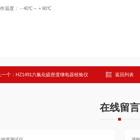
 工作温度：－40℃～＋80℃
上一个：
HZ1491六氟化硫密度继电器校验仪
返回列表
在线留言