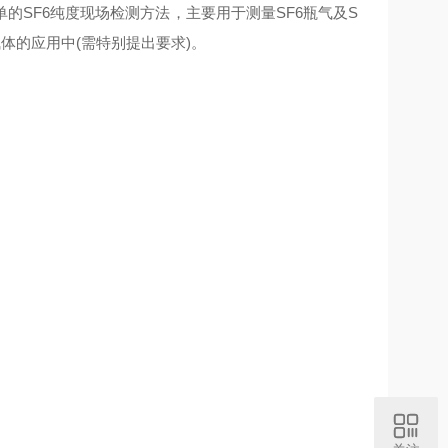
SF6纯度现场检测方法，主要用于测量SF6瓶气及S
气体的应用中(需特别提出要求)。