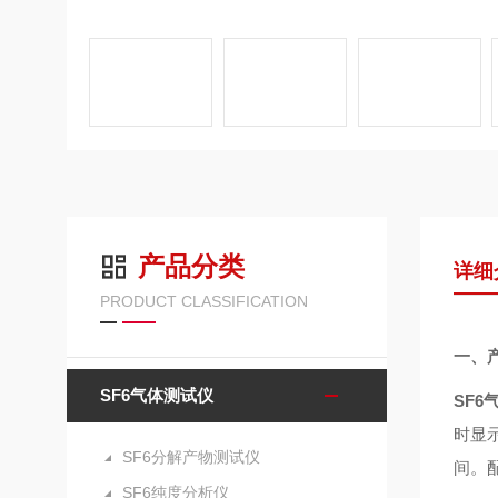
产品分类
详细
PRODUCT CLASSIFICATION
一、
SF6气体测试仪
SF6
时显
SF6分解产物测试仪
间。
SF6纯度分析仪