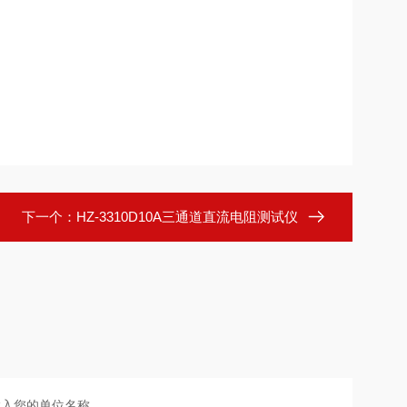
下一个：
HZ-3310D10A三通道直流电阻测试仪