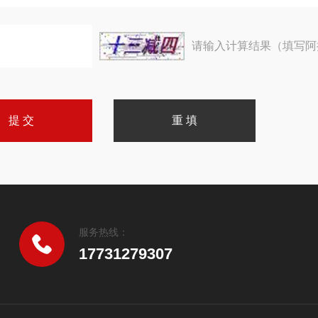
请输入计算结果（填写阿
服务热线：
17731279307