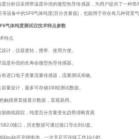
纯度分析仪采用带温度补偿的微型热导传感器，为用户提供了一种简单的
开关等设备中的SF6气体纯度(百分含量值)，也能用于存在有几种背景
SF6气体纯度测试仪
技术特点参数
技术特点
式设计，仪器更轻，携带、使用方便。
带温度补偿的长寿命微型热导传感器。
装有进口电子质量流量传感器，流量测试准确。
大容量设计，最多可存储100组测试数据。
彩色触摸屏直接显示数据，直观易用。
数据曲线跟踪，纯度百分含量变化趋势清晰直观
SB2.0接口，历史数据可通过接口导出到U盘。
400mAh可充锂电池，一次充足可连续工作10小时。