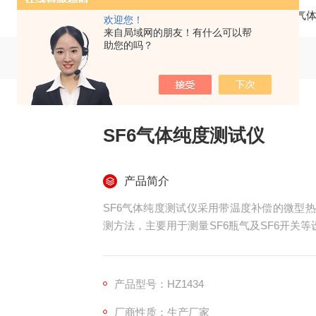
当前位置：
首页
产品中心
SF6气
欢迎您！
来自局域网的朋友！有什么可以帮
助您的吗？
SF6气体纯度测试仪
产品简介
SF6气体纯度测试仪采用带温度补偿的微型
测方法，主要用于测量SF6瓶气及SF6开关等
几种背景气体的应用中(需特别提出要求)。
产品型号：HZ1434
厂商性质：生产厂家