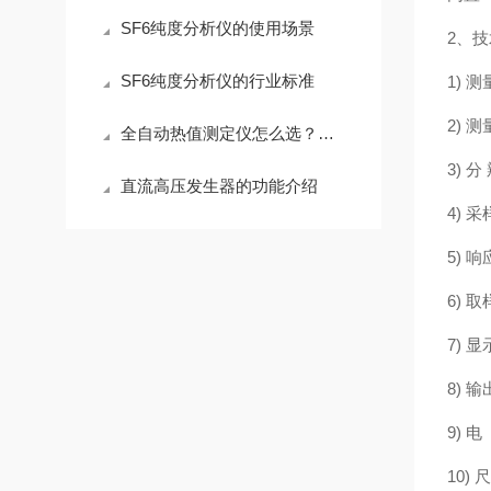
SF6纯度分析仪的使用场景
2、
SF6纯度分析仪的行业标准
1) 
2) 
全自动热值测定仪怎么选？这几个维度最容易被忽视
3) 分
直流高压发生器的功能介绍
4) 采
5) 
6)
7)
8) 
9) 
10) 