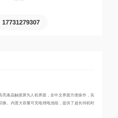
17731279307
高亮液晶触摸屏为人机界面，全中文界面方便操作，实
切换。内置大容量可充电锂电池组，提供了超长待机时