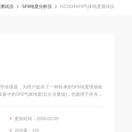
体测试仪
SF6纯度分析仪
HZ1434SF6气体纯度测试仪
热导传感器，为用户提供了一种简单的SF6纯度现场检
设备中的SF6气体纯度(百分含量值)，也能用于存在有
更新时间：2026-02-09
访问量：151