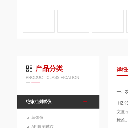
产品分类
详细
PRODUCT CLASSIFICATION
一、
绝缘油测试仪
HZKS
文显
蒸馏仪
标准
API度测试仪