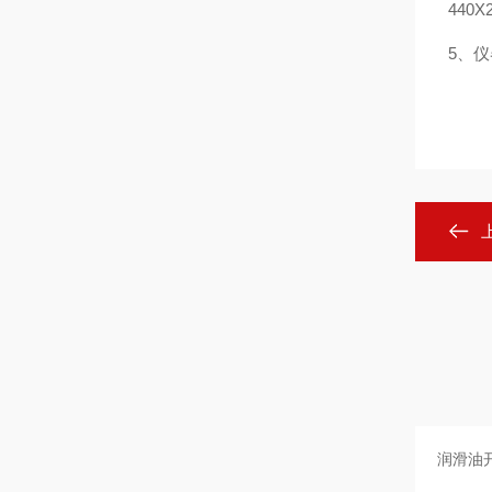
440X
5、仪