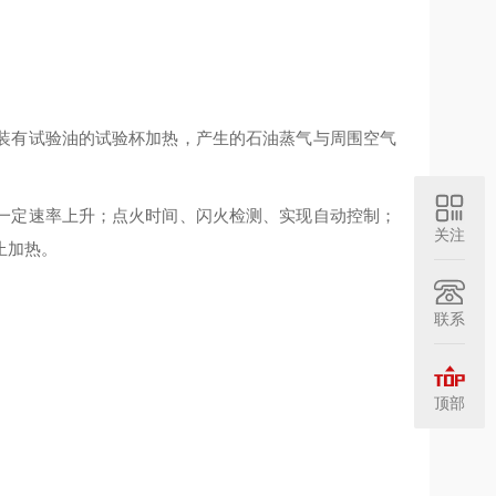
装有试验油的试验杯加热，产生的石油蒸气与周围空气
一定速率上升；点火时间、闪火检测、实现自动控制；
关注
止加热。
联系
顶部