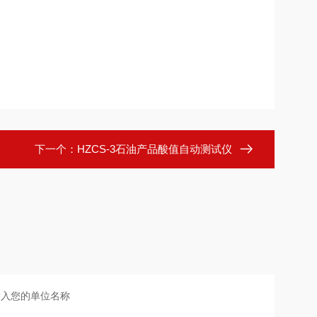
下一个：
HZCS-3石油产品酸值自动测试仪