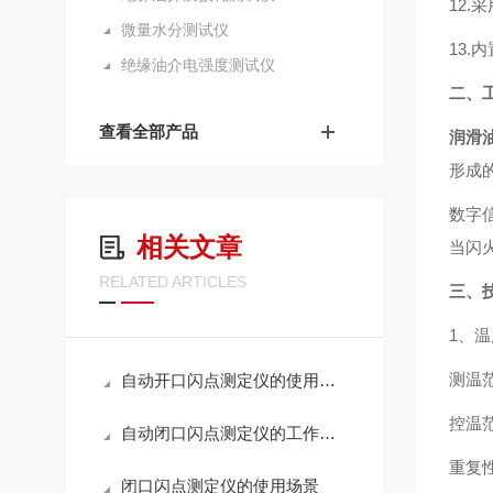
12
微量水分测试仪
13.
绝缘油介电强度测试仪
二、
查看全部产品
润滑
形成
数字
相关文章
当闪
RELATED ARTICLES
三、
1、
测温范围
自动开口闪点测定仪的使用场景
控温范
自动闭口闪点测定仪的工作原理
重复性
闭口闪点测定仪的使用场景