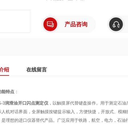
产品咨询
介绍
在线留言
功能特点
：
-3
润滑油开口闪点测定仪
，以触摸屏代替键盘操作。用于测定石油
示人机对话界面，全屏触摸按键提示输入，方便快捷，开放式、模糊
。是理想的进口仪器替代产品。广泛应用于铁路，航空，电力，石油