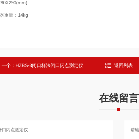
280X290(mm)
器重量：14kg
上一个：
HZBS-3闭口杯法闭口闪点测定仪
返回列表
在线留言