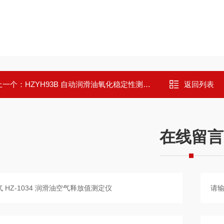
上一个：
HZYH93B 自动润滑油氧化稳定性测试仪
返回列表
在线留言