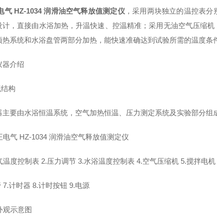
电气 HZ-1034 润滑油空气释放值测定仪
，采用两块独立的温控表分
设计，直接由水浴加热，升温快速、控温精准；采用无油空气压缩机
预热系统和水浴盘管两部分加热，能快速准确达到试验所需的温度条
仪器介绍
观结构
器主要由水浴恒温系统，空气加热恒温、压力测定系统及实验部分组
空气温度控制表 2.压力调节 3.水浴温度控制表 4.空气压缩机 5.搅拌电机
管 7.计时器 8.计时按钮 9.电源
 外观示意图