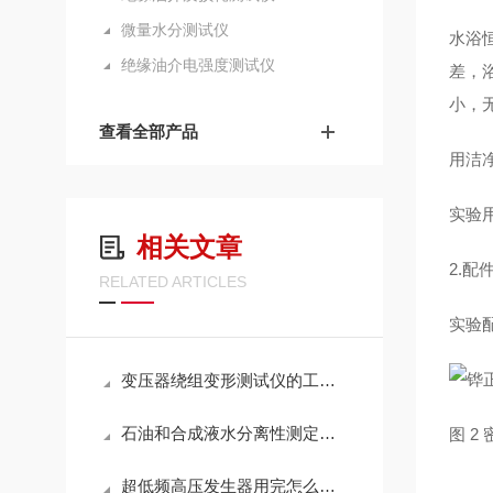
微量水分测试仪
水浴
绝缘油介电强度测试仪
差，
小，
查看全部产品
用洁
实验
相关文章
2.配
RELATED ARTICLES
实验
变压器绕组变形测试仪的工作原理
石油和合成液水分离性测定器的工作原理
图 2
超低频高压发生器用完怎么保养？