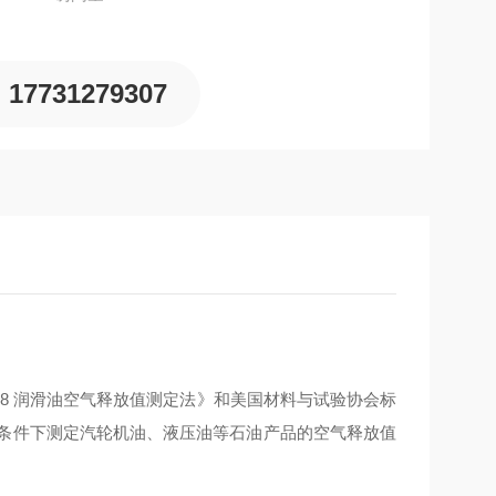
17731279307
308 润滑油空气释放值测定法》和美国材料与试验协会标
规定条件下测定汽轮机油、液压油等石油产品的空气释放值