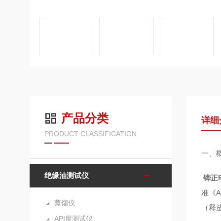
产品分类
详细
PRODUCT CLASSIFICATION
一、
绝缘油测试仪
铧正
准《
蒸馏仪
（释
API度测试仪