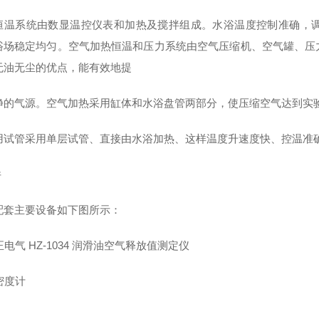
恒温系统由数显温控仪表和加热及搅拌组成。水浴温度控制准确，
浴场稳定均匀。空气加热恒温和压力系统由空气压缩机、空气罐、压
无油无尘的优点，能有效地提
净的气源。空气加热采用缸体和水浴盘管两部分，使压缩空气达到实
用试管采用单层试管、直接由水浴加热、这样温度升速度快、控温准
件
配套主要设备如下图所示：
 密度计