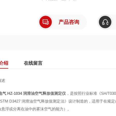
产品咨询
介绍
在线留言
概述
电气 HZ-1034 润滑油空气释放值测定仪
，是按照行业标准《SH/T0
ASTM D3427 润滑油空气释放值测定法》设计制造的，适用于在
放悬浮或分离在油中的雾沫空气的能力）。