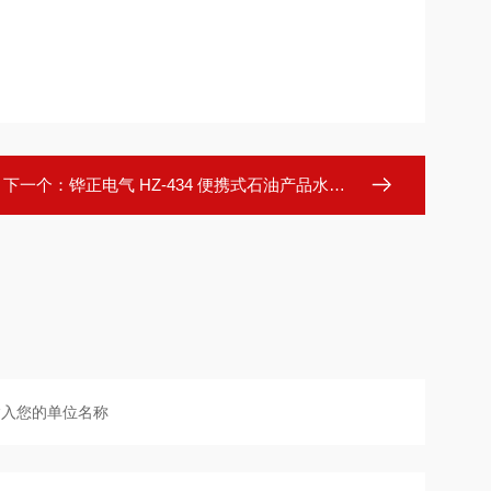
下一个：
铧正电气 HZ-434 便携式石油产品水分测定仪