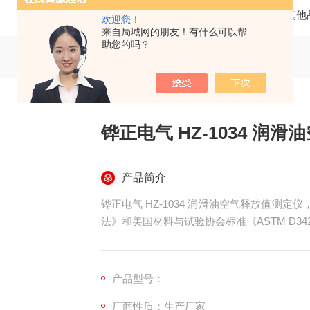
当前位置：
首页
产品中心
绝缘油测试仪
其他
欢迎您！
来自局域网的朋友！有什么可以帮
助您的吗？
铧正电气 HZ-1034 润
产品简介
铧正电气 HZ-1034 润滑油空气释放值测定仪
法》和美国材料与试验协会标准《ASTM D3
规定条件下测定汽轮机油、液压油等石油产品
能力）。
产品型号：
厂商性质：生产厂家