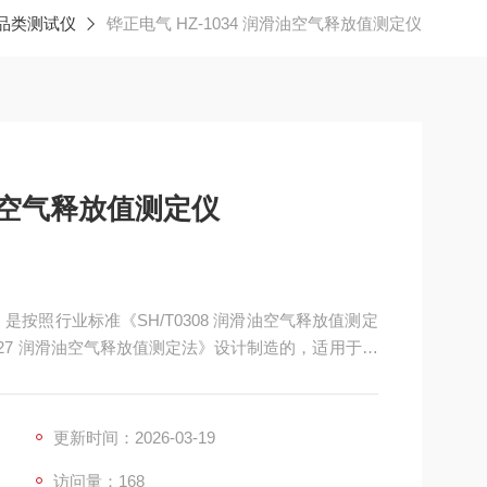
品类测试仪
铧正电气 HZ-1034 润滑油空气释放值测定仪
滑油空气释放值测定仪
，是按照行业标准《SH/T0308 润滑油空气释放值测定
427 润滑油空气释放值测定法》设计制造的，适用于在
的空气释放值（释放悬浮或分离在油中的雾沫空气的
更新时间：2026-03-19
访问量：168