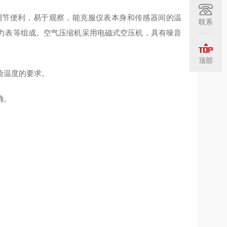
调节便利，易于观察，能克服仪表本身和传感器间的温
联系
力表等组成。空气压缩机采用电磁式空压机，具有噪音
顶部
验温度的要求。
确。