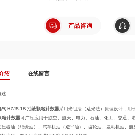
产品咨询
介绍
在线留言
概述
气 HZJS-1B 油液颗粒计数器
采用光阻法（遮光法）原理设计，用
颗粒计数器
可广泛应用于航空、航天、电力、石油、化工、交通、
变压器油（绝缘油）、汽车机油（透平油）、齿轮油、发动机油、航