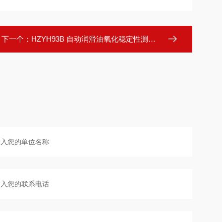
下一个：
HZYH93B 自动润滑油氧化稳定性测试仪