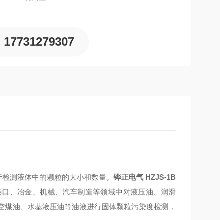
17731279307
于检测液体中的颗粒的大小和数量。
铧正电气 HZJS-1B
港口、冶金、机械、汽车制造等领域中对液压油、润滑
空煤油、水基液压油等油液进行固体颗粒污染度检测，