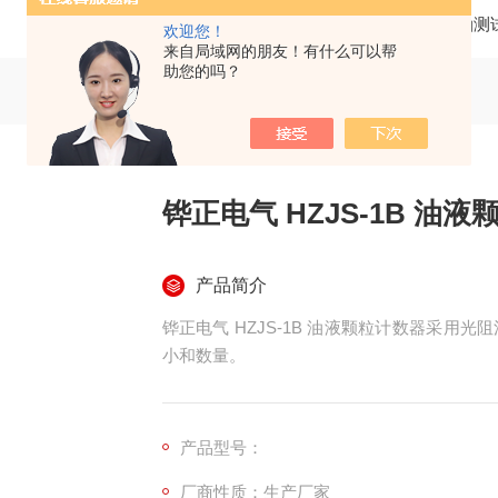
当前位置：
首页
产品中心
绝缘油测
欢迎您！
来自局域网的朋友！有什么可以帮
助您的吗？
铧正电气 HZJS-1B 油
产品简介
铧正电气 HZJS-1B 油液颗粒计数器采
小和数量。
产品型号：
厂商性质：生产厂家