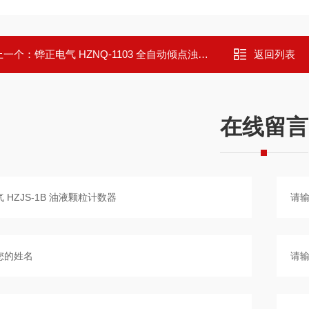
上一个：
铧正电气 HZNQ-1103 全自动倾点浊点测试仪
返回列表
在线留言