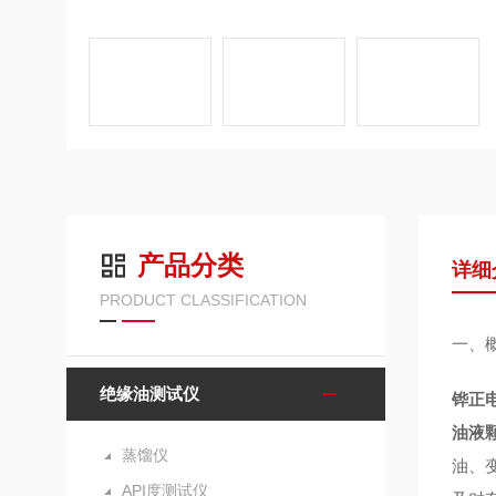
产品分类
详细
PRODUCT CLASSIFICATION
一、
绝缘油测试仪
铧正电
油液
蒸馏仪
油、
API度测试仪