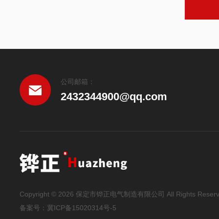
公司邮箱：
2432344900@qq.com
Copyright © 2026 保定市铧正电气制造有限公司 All Rights Reser
备案号：
冀ICP备15020314号-5