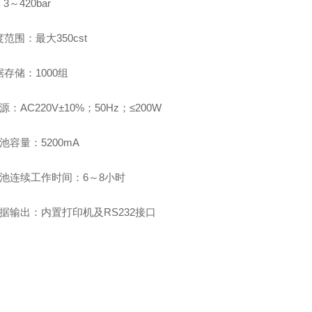
3～420bar
黏度范围：
最大350cst
数据存储：1000组
电源：AC220V±10%；50Hz；≤200W
 电池容量：5200mA
 电池连续工作时间：6～8小时
 数据输出：内置打印机及RS232接口