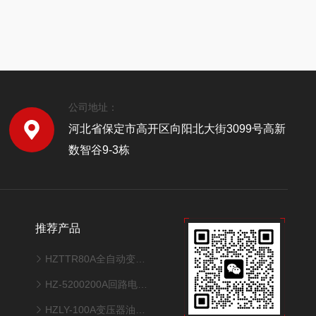
公司地址：
河北省保定市高开区向阳北大街3099号高新
数智谷9-3栋
推荐产品
HZTTR80A全自动变压器变比测试仪
HZ-5200200A回路电阻测试仪
HZLY-100A变压器油真空多功能滤油机