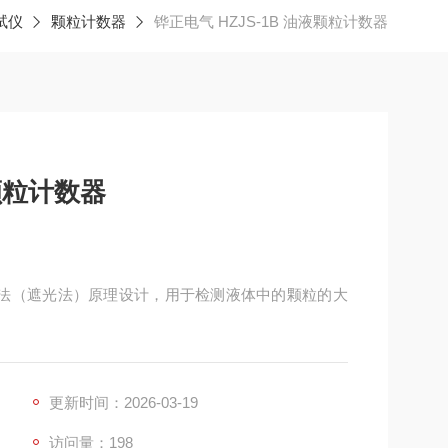
试仪
颗粒计数器
铧正电气 HZJS-1B 油液颗粒计数器
液颗粒计数器
用光阻法（遮光法）原理设计，用于检测液体中的颗粒的大
更新时间：2026-03-19
访问量：198