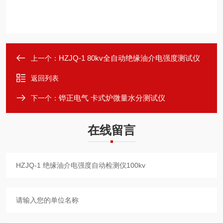
HZJQ-1 80kv全自动绝缘油介电强度测试仪
上一个：
返回列表
铧正电气 卡式炉微量水分测试仪
下一个：
在线留言