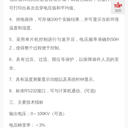
可打印出各次击穿电压值和平均值。
顶部
4、掉电保持，可存储100个实验结果，并可显示当前环境
温度和湿度。
5、采用单片机控制进行匀速升压，电压频率准确到50H
Z，使得整个过程便于控制。
6、具有过压、过流、限位等保护，以保障操作人员的安
全。
7、具有温度测量显示功能以及系统时钟显示。
8、标准RS232接口，可与计算机通信。(可选)
三、主要技术指标
输出电压：0～100KV（可选）
电压畸变率：＜3%