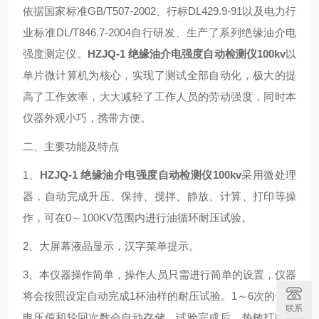
依据国家标准GB/T507-2002、行标DL429.9-91以及电力行
业标准DL/T846.7-2004自行研发、生产了系列绝缘油介电
强度测定仪。
HZJQ-1 绝缘油介电强度自动检测仪100kv
以
单片微计算机为核心，实现了测试全部自动化，极大的提
高了工作效率，大大减轻了工作人员的劳动强度，同时本
仪器外观小巧，携带方便。
二、主要功能及特点
1、
HZJQ-1 绝缘油介电强度自动检测仪100kv
采用微处理
器，自动完成升压、保持、搅拌、静放、计算、打印等操
作，可在0～100KV范围内进行油循环耐压试验。
2、大屏幕液晶显示，汉字菜单提示。
3、本仪器操作简单，操作人员只需进行简单的设置，仪器
将会按照设定自动完成1杯油样的耐压试验。1～6次的击穿
联系
电压值和轮回次数会自动存储，试验完成后，热敏打印机