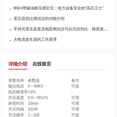
80kV绝缘油耐压测定仪：电力设备安全的“高压卫士”
变压器变比测试仪的功能介绍
手持式变压器直流电阻测试仪与台式仪对比，精度差多少？
大电流发生器的工作原理
详细介绍
在线留言
参数名称
参数值
备注
输出电压
0～80KV
可选
电压畸变率
<3%
-
升压速度
0.5～5KV/S
可调
静置时间
15min
可调
升压间隔
5分钟
可调
升压频率
1～6次
可选