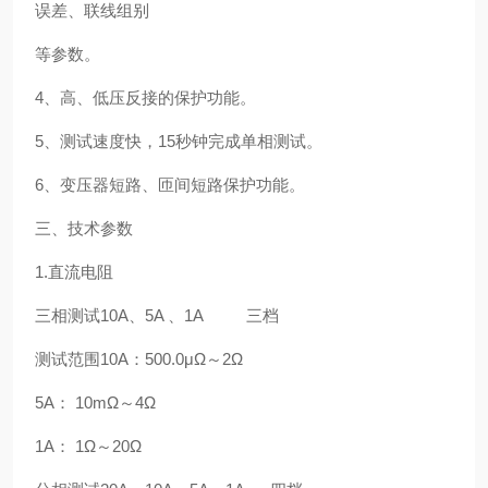
误差、联线组别
等参数。
4、高、低压反接的保护功能。
5、测试速度快，15秒钟完成单相测试。
6、变压器短路、匝间短路保护功能。
三、技术参数
1.直流电阻
三相测试10A、5A 、1A 三档
测试范围10A：500.0μΩ～2Ω
5A： 10mΩ～4Ω
1A： 1Ω～20Ω