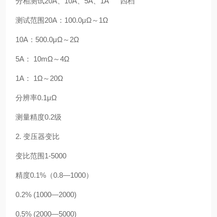
分相测试20A、10A、5A、1A 四档
测试范围20A：100.0μΩ～1Ω
10A：500.0μΩ～2Ω
5A： 10mΩ～4Ω
1A： 1Ω～20Ω
分辨率0.1μΩ
测量精度0.2级
2. 变压器变比
变比范围1-5000
精度0.1%（0.8—1000）
0.2% (1000—2000)
0.5% (2000—5000)