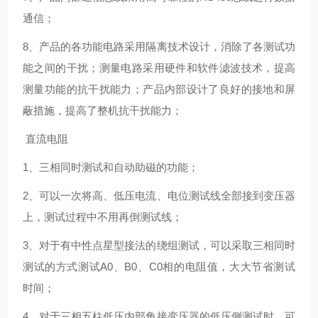
通信；
8、产品的各功能电路采用隔离技术设计，消除了各测试功
能之间的干扰；测量电路采用硬件和软件滤波技术，提高
测量功能的抗干扰能力；产品内部设计了良好的接地和屏
蔽措施，提高了整机抗干扰能力；
直流电阻
1、三相同时测试和自动助磁的功能；
2、可以一次将高、低压电流、电位测试线全部接到变压器
上，测试过程中不用再倒测试线；
3、对于有中性点星型接法的绕组测试，可以采取三相同时
测试的方式测试A0、B0、C0相的电阻值，大大节省测试
时间；
4、对于三相五柱低压内部角接变压器的低压侧测试时，可