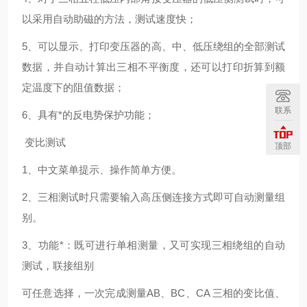
以采用自动助磁的方法，测试速度快；
5、可以显示、打印变压器的高、中、低压绕组的全部测试
数据，并自动计算出三相不平衡度，还可以打印折算到额
定温度下的阻值数据；
联系
6、具有*的反电势保护功能；
变比测试
顶部
1、中文菜单提示、操作简单方便。
2、三相测试时只需要输入高压侧连接方式即可自动测量组
别。
3、功能*：既可进行单相测量，又可实现三相绕组的自动
测试，联接组别
可任意选择，一次完成测量AB、BC、CA 三相的变比值、