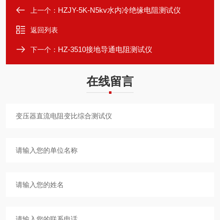
HZJY-5K-N5kv水内冷绝缘电阻测试仪
上一个：
返回列表
HZ-3510接地导通电阻测试仪
下一个：
在线留言