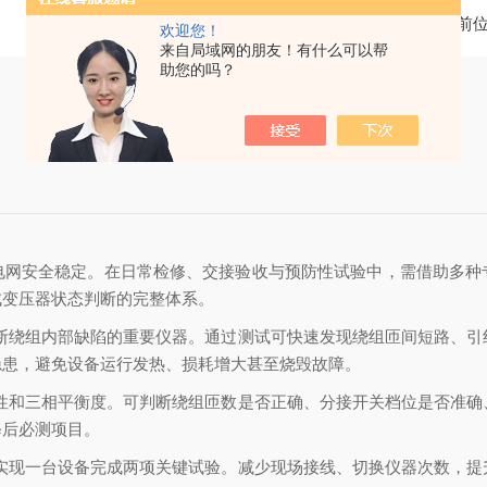
当前
欢迎您！
来自局域网的朋友！有什么可以帮
助您的吗？
电网安全稳定。在日常检修、交接验收与预防性试验中，需借助多种
成变压器状态判断的完整体系。
判断绕组内部缺陷的重要仪器。通过测试可快速发现绕组匝间短路、引
隐患，避免设备运行发热、损耗增大甚至烧毁故障。
极性和三相平衡度。可判断绕组匝数是否正确、分接开关档位是否准确
修后必测项目。
，实现一台设备完成两项关键试验。减少现场接线、切换仪器次数，提