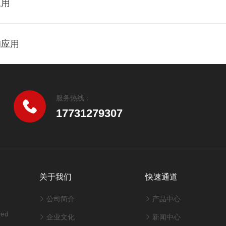
应用
的应用
服务热线：
17731279307
关于我们
快速通道
公司简介
产品中心
ved
企业文化
新闻中心