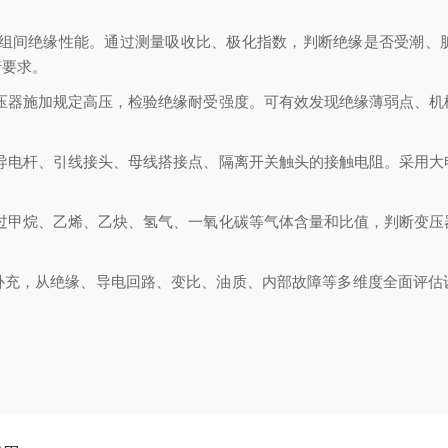
绕组间绝缘性能。通过测量吸收比、极化指数，判断绝缘是否受潮、
行要求。
变压器施加规定高压，检验绝缘耐受强度。可有效发现绝缘薄弱点、机
管导电杆、引线接头、母线搭接点、隔离开关触头的接触电阻。采用大
通过甲烷、乙烯、乙炔、氢气、一氧化碳等气体含量和比值，判断变压
补充，从绝缘、导电回路、变比、油质、内部故障等多维度全面评估