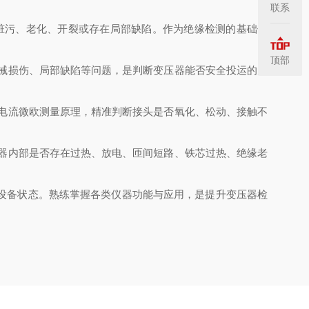
联系
脏污、老化、开裂或存在局部缺陷。作为绝缘检测的基础仪
顶部
械损伤、局部缺陷等问题，是判断变压器能否安全投运的关
电流微欧测量原理，精准判断接头是否氧化、松动、接触不
器内部是否存在过热、放电、匝间短路、铁芯过热、绝缘老
设备状态。熟练掌握各类仪器功能与应用，是提升变压器检