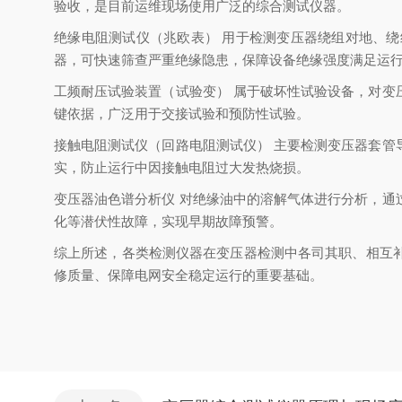
验收，是目前运维现场使用广泛的综合测试仪器。
绝缘电阻测试仪（兆欧表） 用于检测变压器绕组对地、
器，可快速筛查严重绝缘隐患，保障设备绝缘强度满足运
工频耐压试验装置（试验变） 属于破坏性试验设备，对
键依据，广泛用于交接试验和预防性试验。
接触电阻测试仪（回路电阻测试仪） 主要检测变压器套
实，防止运行中因接触电阻过大发热烧损。
变压器油色谱分析仪 对绝缘油中的溶解气体进行分析，
化等潜伏性故障，实现早期故障预警。
综上所述，各类检测仪器在变压器检测中各司其职、相互
修质量、保障电网安全稳定运行的重要基础。