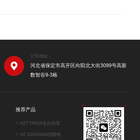
公司地址：
河北省保定市高开区向阳北大街3099号高新
数智谷9-3栋
推荐产品
HZTTR80A全自动变压器变比测试仪
HZ-5200200A回路电阻测试仪