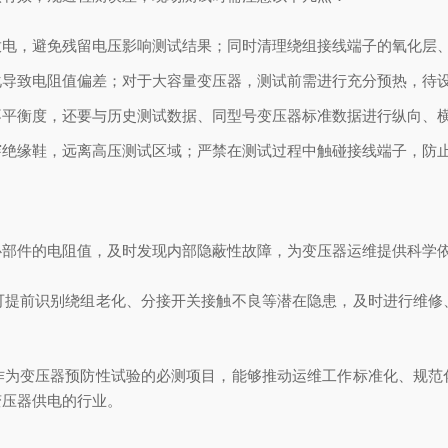
放电，避免残留电压影响测试结果；同时清理绕组接线端子的氧化层
化导致电阻值偏差；对于大容量变压器，测试前需进行充分预热，待
不平衡度，还要与历史测试数据、同型号变压器标准数据进行纵向、
穿绝缘鞋，远离高压测试区域；严禁在测试过程中触碰接线端子，防
心部件的电阻值，及时发现内部隐蔽性故障，为变压器运维提供科学
可提前识别绕组老化、分接开关接触不良等潜在隐患，及时进行维修
作为变压器预防性试验的必测项目，能够推动运维工作标准化、规范
变压器供电的行业。