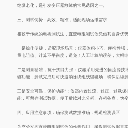
绝缘老化，是引发变压器故障的常见诱因之一。
三、测试优势：高效、精准，适配现场运维需求
相较于传统的电桥测试法，直流电阻测试仪凭借其自身优
一是操作便捷，适配现场场景：仪器体积小巧、便携性强
量电阻值、计算不平衡度，避免了人工计算的误差，大幅
二是测量精准，抗干扰能力强：仪器采用先进的恒流源技
磁功能，测试完成后可快速消除绕组残留磁场，确保后续
三是安全可靠，保护功能*：仪器内置过流、过压、过载
能，可留存测试数据，便于后续对比分析、存档备查，为
四、应用注意事项：确保测试数据准确，规避检测误区
为充分发挥直流电阻测试仪的检测作用，确保测试数据真