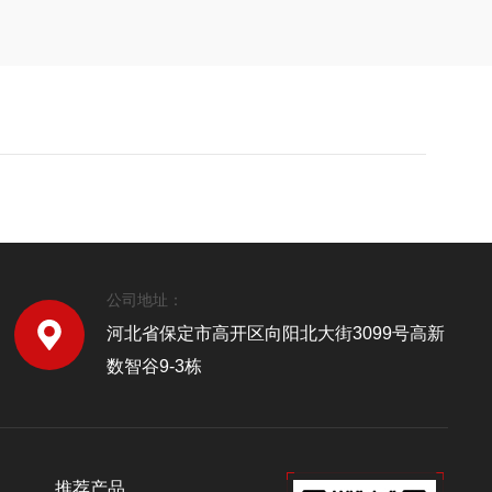
公司地址：
河北省保定市高开区向阳北大街3099号高新
数智谷9-3栋
推荐产品