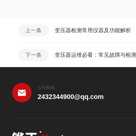
上一条
变压器检测常用仪器及功能解析
下一条
变压器运维必看：常见故障与检
公司邮箱：
2432344900@qq.com