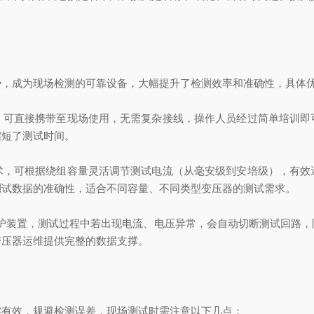
势，成为现场检测的
可靠
设备，大幅提升了检测效率和准确性，具体
，可直接携带至现场使用，无需复杂接线，操作人员经过简单培训即
缩短了测试时间。
术，可根据绕组容量灵活调节测试电流（从毫安级到安培级），有效
测试数据的准确性，适合不同容量、不同类型变压器的测试需求。
保护装置，测试过程中若出现电流、电压异常，会自动切断测试回路，
变压器运维提供完整的数据支撑。
实有效，规避检测误差，现场测试时需注意以下几点：