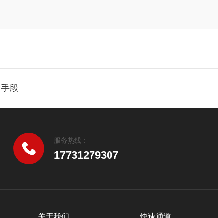
测手段
服务热线：
17731279307
关于我们
快速通道