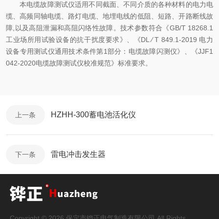
本电缆故障测试仪适用不同截面、不同介质的各种材料的电力电
缆、高频同轴电缆、路灯电缆、地埋电线的低阻、短路、开路断线故
障,以及高阻泄漏和高阻闪络性故障。技术参数符合《GB/T 18268.1
工业场所用试验设备的抗干扰度要求》、《DL ∕ T 849.1-2019 电力
设备专用测试仪通用技术条件第1部分：电缆故障闪测仪》、《JJF1
042-2020电缆故障测试仪校准规范》标准要求。
HZHH-300蓄电池活化仪
上一条
雷电冲击发生器
下一条
Copyright © 2026 保定市铧正电气制造有限公司 All Rights