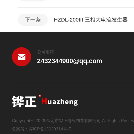
下一条
HZDL-200III 三相大电流发生器
公司邮箱：
2432344900@qq.com
Copyright © 2026 保定市铧正电气制造有限公司 All Rights Reser
备案号：
冀ICP备15020314号-5