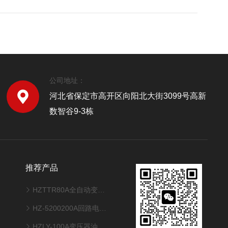
公司地址：
河北省保定市高开区向阳北大街3099号高新
数智谷9-3栋
推荐产品
HZTTR80A全自动变压器变比测试仪
HZ-5200200A回路电阻测试仪
HZLY-100A变压器油真空多功能滤油机