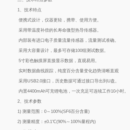
1、技术特点
便携式设计，仪器更轻，携带、使用方便。
采用带温度补偿的长寿命微型热导传感器。
内部装有进口电子质量流量传感器，流量测试准确。
采用大容量设计，最多可存储100组测试数据。
5寸彩色触摸屏直接显示数据，直观易用。
实时数据曲线跟踪，纯度百分含量变化趋势清晰直观
采用USB2.0接口，历史数据可通过接口导出到U盘。
内置4400mAh可充锂电池，一次充足可连续工作10小时。
2、技术参数
1) 测量范围：0～100%(SF6百分含量)
2) 测量精度：±0.1℃(90%～100%量程内)