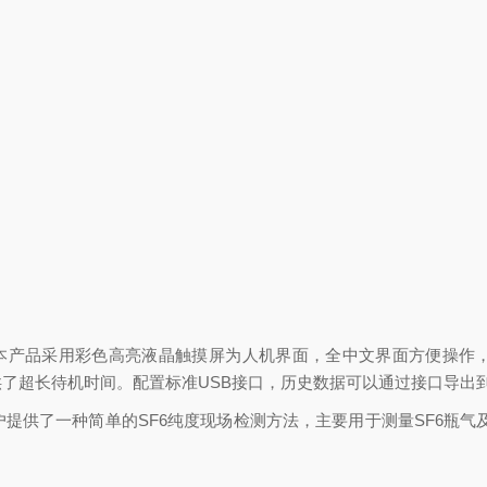
。本产品采用彩色高亮液晶触摸屏为人机界面，全中文界面方便操作
了超长待机时间。配置标准USB接口，历史数据可以通过接口导出
供了一种简单的SF6纯度现场检测方法，主要用于测量SF6瓶气及S