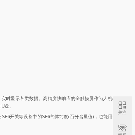
，实时显示各类数据。高精度快响应的全触摸屏作为人机输
到U盘。
关注
F6开关等设备中的SF6气体纯度(百分含量值)，也能用于