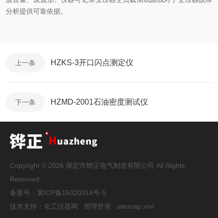
分析提供可靠依据。
HZKS-3开口闪点测定仪
上一条
HZMD-2001石油密度测试仪
下一条
Copyright © 2026 保定市铧正电气制造有限公司 All Rights
Reserved
备案号：
冀ICP备15020314号-5
技术支持：
化工仪器网
管理登录
sitemap.xml