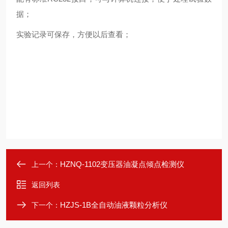
据；
实验记录可保存，方便以后查看；
HZNQ-1102变压器油凝点倾点检测仪
上一个：
返回列表
HZJS-1B全自动油液颗粒分析仪
下一个：