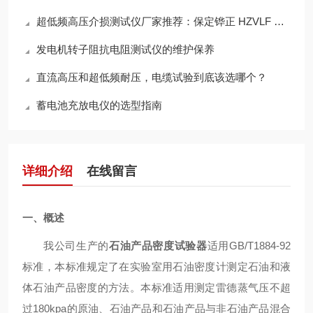
超低频高压介损测试仪厂家推荐：保定铧正 HZVLF 系列
发电机转子阻抗电阻测试仪的维护保养
直流高压和超低频耐压，电缆试验到底该选哪个？
蓄电池充放电仪的选型指南
详细介绍
在线留言
一、概述
我公司生产的
石油产品密度试验器
适用GB/T1884-92
标准，本标准规定了在实验室用石油密度计测定石油和液
体石油产品密度的方法。本标准适用测定雷德蒸气压不超
过180kpa的原油、石油产品和石油产品与非石油产品混合