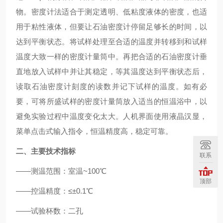
物。密度计法适合于测定透明、低粘度液体的密度，也适
用于粘性液体，但要让石油密度计停留足够长的时间，以
达到平衡状态。将试样处理至合适的温度并转移到和试样
温度大致一样的密度计量筒中。再把合适的石油密度计垂
直地放入试样中并让其稳定，等其温度达到平衡状态后，
读取石油密度计刻度的读数并记下试样的温度。如有必
要，可将所盛试样的密度计量筒放入适当的恒温浴中，以
避免实验过程中温度变化太大。人机界面使用液晶汉显，
菜单点击式输入指令，恒温精度高，稳定可靠。
二、主要技术指标
联系
——测温范围：室温~100℃
顶部
——控温精度：≤±0.1℃
——试验杯数：二孔