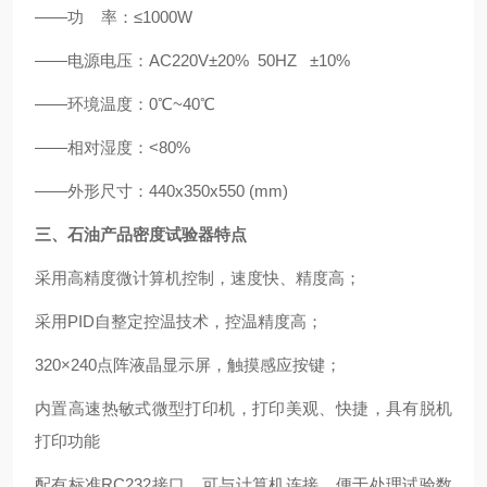
——功 率：≤1000W
——电源电压：AC220V±20% 50HZ ±10%
——环境温度：0℃~40℃
——相对湿度：<80%
——外形尺寸：440x350x550 (mm)
三、石油产品密度试验器特点
采用高精度微计算机控制，速度快、精度高；
采用PID自整定控温技术，控温精度高；
320×240点阵液晶显示屏，触摸感应按键；
内置高速热敏式微型打印机，打印美观、快捷，具有脱机
打印功能
配有标准RC232接口，可与计算机连接，便于处理试验数