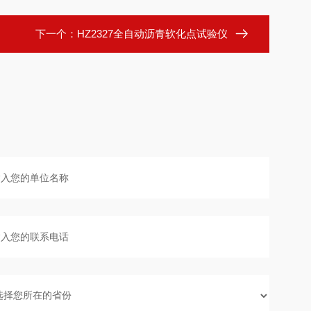
下一个：
HZ2327全自动沥青软化点试验仪