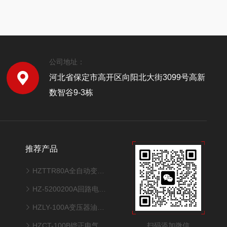
公司地址：
河北省保定市高开区向阳北大街3099号高新
数智谷9-3栋
推荐产品
HZTTR80A全自动变压器变比测试仪
HZ-5200200A回路电阻测试仪
HZLY-100A变压器油真空多功能滤油机
扫码添加微信
HZCT-100B铧正电气互感器综合测试仪