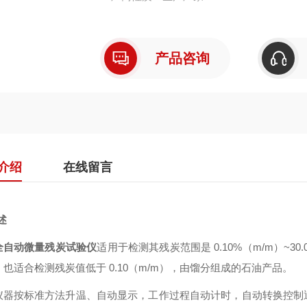
产品咨询
介绍
在线留言
述
全自动微量残炭试验仪
适用于检测其残炭范围是 0.10%（m/m）~3
也适合检测残炭值低于 0.10（m/m），由馏分组成的石油产品。
仪器按标准方法升温、自动显示，工作过程自动计时，自动转换控制