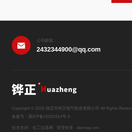
公司邮箱：
2432344900@qq.com
Copyright © 2026 保定市铧正电气制造有限公司 All Rights Reser
备案号：
冀ICP备15020314号-5
技术支持：
化工仪器网
管理登录
sitemap.xml