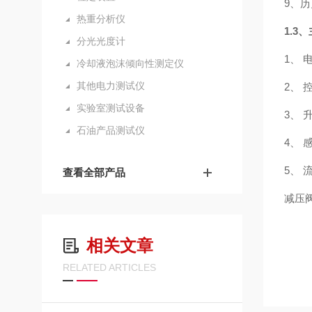
9、
热重分析仪
1.3
分光光度计
1、 电
冷却液泡沫倾向性测定仪
其他电力测试仪
2、 
实验室测试设备
3、 
石油产品测试仪
4、
5、 流
查看全部产品
减压阀：
相关文章
RELATED ARTICLES