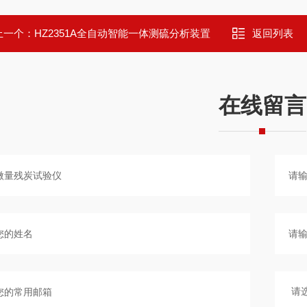
上一个：
HZ2351A全自动智能一体测硫分析装置
返回列表
在线留言