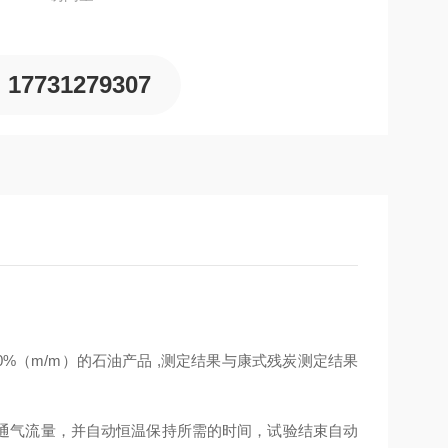
17731279307
0.0%（m/m）的石油产品 ,测定结果与康式残炭测定结果
通气流量，并自动恒温保持所需的时间，试验结束自动