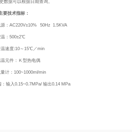
历史数据可以根据日期查询。
、主要技术指标：
源：AC220V±10% 50Hz 1.5KVA
控温：500±2℃
升温速度:10～15℃／min
 感温元件：Ｋ型热电偶
量计：100~1000ml/min
输入0.15~0.7MPa/ 输出0.14 MPa