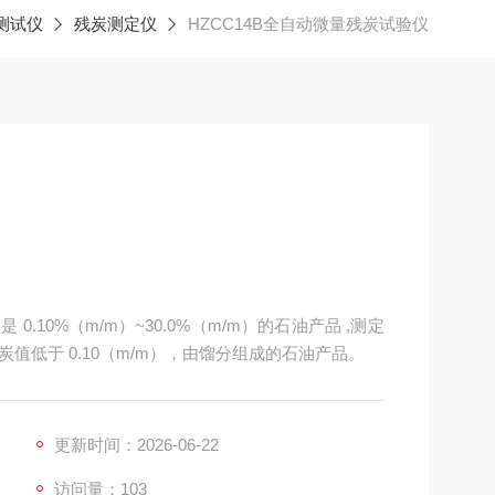
测试仪
残炭测定仪
HZCC14B全自动微量残炭试验仪
10%（m/m）~30.0%（m/m）的石油产品 ,测定
低于 0.10（m/m），由馏分组成的石油产品。
更新时间：2026-06-22
访问量：103