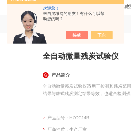
当前位置：
首页
产品中心
其他
欢迎您！
来自局域网的朋友！有什么可以帮
助您的吗？
全自动微量残炭试验仪
产品简介
全自动微量残炭试验仪适用于检测其残炭范围是 0.
结果与康式残炭测定结果等效；也适合检测残炭值
产品型号：HZCC14B
厂商性质：生产厂家