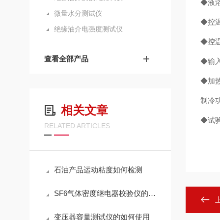
◆液
微量水分测试仪
◆控温
绝缘油介电强度测试仪
◆控温
查看全部产品
◆输入
◆加热
制冷功
相关文章
◆试
RELATED ARTICLES
石油产品运动粘度如何检测
SF6气体密度继电器校验仪的工作原理
变压器容量测试仪的如何使用