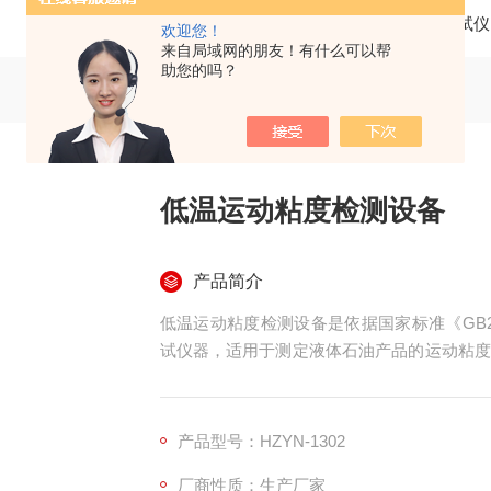
当前位置：
首页
产品中心
绝缘油测试仪
欢迎您！
来自局域网的朋友！有什么可以帮
助您的吗？
低温运动粘度检测设备
产品简介
低温运动粘度检测设备是依据国家标准《GB2
试仪器，适用于测定液体石油产品的运动粘度
的最终结果。
产品型号：HZYN-1302
厂商性质：生产厂家