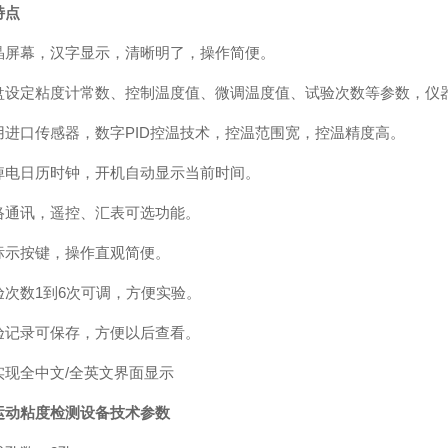
特点
晶屏幕，汉字显示，清晰明了，操作简便。
盘设定粘度计常数、控制温度值、微调温度值、试验次数等参数，仪
用进口传感器，数字PID控温技术，控温范围宽，控温精度高。
掉电日历时钟，开机自动显示当前时间。
络通讯，遥控、汇表可选功能。
标示按键，操作直观简便。
验次数1到6次可调，方便实验。
验记录可保存，方便以后查看。
实现全中文/全英文界面显示
运动粘度检测设备
技术参数