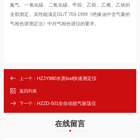
氮气、一氧化碳、二氧化碳、甲烷、乙烷、乙烯、乙炔的
全部测定。其性能满足DL/T 703-1999《绝缘油中含气量的
气相色谱测定法》中对气相色谱仪的要求。
HZJY880水质bod快速测定仪
上一个：
返回列表
HZZD-501全自动脱气振荡仪
下一个：
在线留言