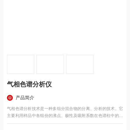
气相色谱分析仪
产品简介
气相色谱分析技术是一种多组分混合物的分离、分析的技术。它
主要利用样品中各组份的沸点、极性及吸附系数在色谱柱中的差
异，使各组份在色谱柱中得到分离，并对分离的各组分进行定
性、定量分析。