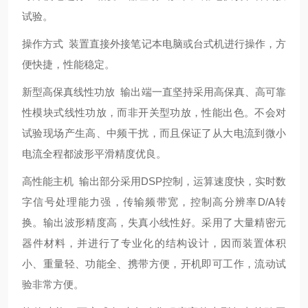
试验。
操作方式 装置直接外接笔记本电脑或台式机进行操作，方
便快捷，性能稳定。
新型高保真线性功放 输出端一直坚持采用高保真、高可靠
性模块式线性功放，而非开关型功放，性能出色。不会对
试验现场产生高、中频干扰，而且保证了从大电流到微小
电流全程都波形平滑精度优良。
高性能主机 输出部分采用DSP控制，运算速度快，实时数
字信号处理能力强，传输频带宽，控制高分辨率D/A转
换。输出波形精度高，失真小线性好。采用了大量精密元
器件材料，并进行了专业化的结构设计，因而装置体积
小、重量轻、功能全、携带方便，开机即可工作，流动试
验非常方便。