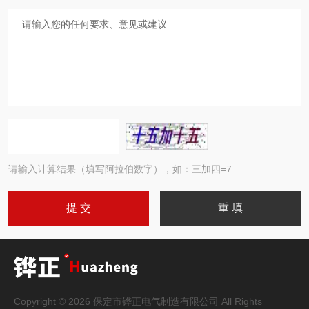
请输入计算结果（填写阿拉伯数字），如：三加四=7
Copyright © 2026 保定市铧正电气制造有限公司 All Rights