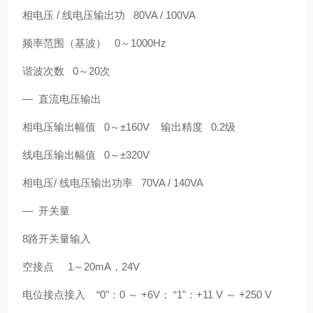
相电压 / 线电压输出功 80VA / 100VA
频率范围（基波） 0～1000Hz
谐波次数 0～20次
— 直流电压输出
相电压输出幅值 0～±160V 输出精度 0.2级
线电压输出幅值 0～±320V
相电压/ 线电压输出功率 70VA / 140VA
— 开关量
8路开关量输入
空接点 1～20mA，24V
电位接点接入 “0"：0 ～ +6V； “1"：+11 V ～ +250 V