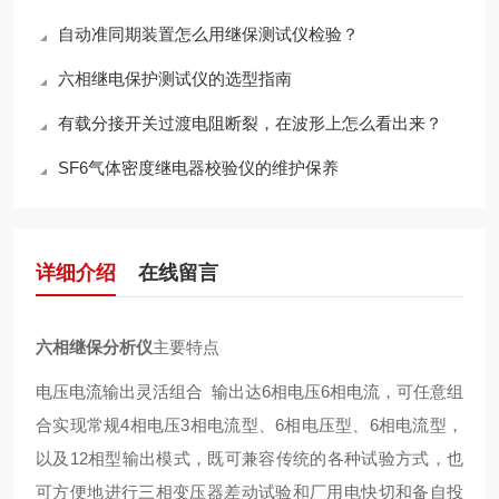
自动准同期装置怎么用继保测试仪检验？
六相继电保护测试仪的选型指南
有载分接开关过渡电阻断裂，在波形上怎么看出来？
SF6气体密度继电器校验仪的维护保养
详细介绍
在线留言
六相继保分析仪
主要特点
电压电流输出灵活组合 输出达6相电压6相电流，可任意组
合实现常规4相电压3相电流型、6相电压型、6相电流型，
以及12相型输出模式，既可兼容传统的各种试验方式，也
可方便地进行三相变压器差动试验和厂用电快切和备自投