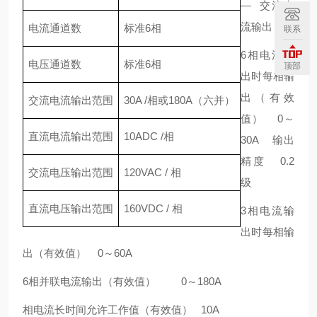
— 交流电
流输出
电流通道数
标准6相
联系
6相电流输
电压通道数
标准6相
顶部
出时每相输
出（有效
交流电流输出范围
30A /相或180A（六并）
值） 0～
直流电流输出范围
10ADC /相
30A 输出
精度 0.2
交流电压输出范围
120VAC / 相
级
直流电压输出范围
160VDC / 相
3相电流输
出时每相输
出（有效值） 0～60A
6相并联电流输出（有效值） 0～180A
相电流长时间允许工作值（有效值） 10A