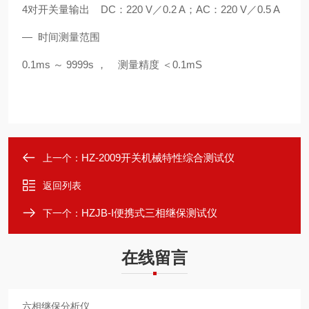
4对开关量输出 DC：220 V／0.2 A；AC：220 V／0.5 A
— 时间测量范围
0.1ms ～ 9999s ， 测量精度 ＜0.1mS
HZ-2009开关机械特性综合测试仪
上一个：
返回列表
HZJB-I便携式三相继保测试仪
下一个：
在线留言