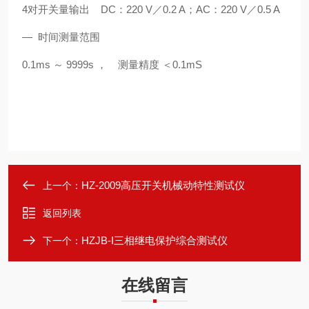
4对开关量输出 DC：220 V／0.2 A；AC：220 V／0.5 A
— 时间测量范围
0.1ms ～ 9999s ， 测量精度 ＜0.1mS
HZ-2009高压开关机械动特性测试仪
上一个：
返回列表
HZJB-I三相继电保护综合测试仪
下一个：
在线留言