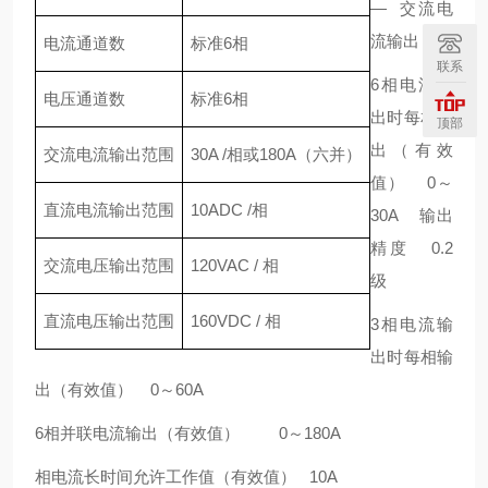
— 交流电
流输出
电流通道数
标准6相
联系
6相电流输
电压通道数
标准6相
出时每相输
顶部
出（有效
交流电流输出范围
30A /相或180A（六并）
值） 0～
直流电流输出范围
10ADC /相
30A 输出
精度 0.2
交流电压输出范围
120VAC / 相
级
直流电压输出范围
160VDC / 相
3相电流输
出时每相输
出（有效值） 0～60A
6相并联电流输出（有效值） 0～180A
相电流长时间允许工作值（有效值） 10A