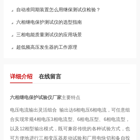
自动准同期装置怎么用继保测试仪检验？
六相继电保护测试仪的选型指南
三相电能质量测试仪的应用场景
超低频高压发生器的工作原理
详细介绍
在线留言
六相继电保护试验仪
厂家
主要特点
电压电流输出灵活组合 输出达6相电压6相电流，可任意组
合实现常规4相电压3相电流型、6相电压型、6相电流型，
以及12相型输出模式，既可兼容传统的各种试验方式，也
可方便地进行三相变压器差动试验和厂用电快切和备自投