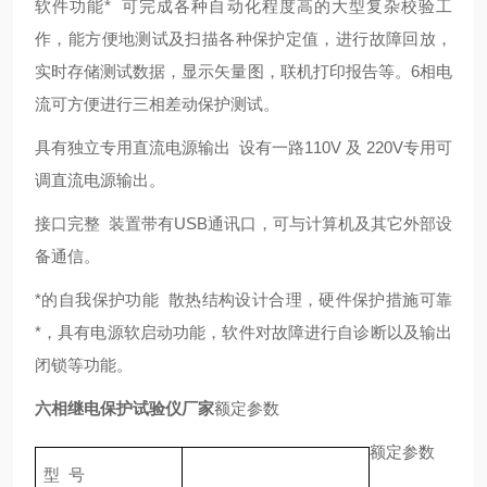
软件功能* 可完成各种自动化程度高的大型复杂校验工
作，能方便地测试及扫描各种保护定值，进行故障回放，
实时存储测试数据，显示矢量图，联机打印报告等。6相电
流可方便进行三相差动保护测试。
具有独立专用直流电源输出 设有一路110V 及 220V专用可
调直流电源输出。
接口完整 装置带有USB通讯口，可与计算机及其它外部设
备通信。
*的自我保护功能 散热结构设计合理，硬件保护措施可靠
*，具有电源软启动功能，软件对故障进行自诊断以及输出
闭锁等功能。
六相继电保护试验仪
厂家
额定参数
额定参数
型 号