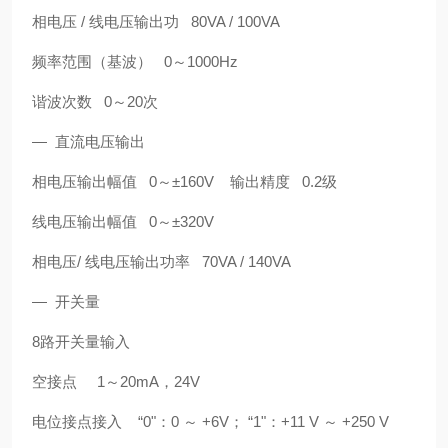
相电压 / 线电压输出功 80VA / 100VA
频率范围（基波） 0～1000Hz
谐波次数 0～20次
— 直流电压输出
相电压输出幅值 0～±160V 输出精度 0.2级
线电压输出幅值 0～±320V
相电压/ 线电压输出功率 70VA / 140VA
— 开关量
8路开关量输入
空接点 1～20mA，24V
电位接点接入 “0"：0 ～ +6V； “1"：+11 V ～ +250 V