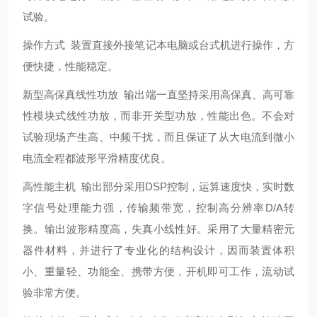
试验。
操作方式 装置直接外接笔记本电脑或台式机进行操作，方
便快捷，性能稳定。
新型高保真线性功放 输出端一直坚持采用高保真、高可靠
性模块式线性功放，而非开关型功放，性能出色。不会对
试验现场产生高、中频干扰，而且保证了从大电流到微小
电流全程都波形平滑精度优良。
高性能主机 输出部分采用DSP控制，运算速度快，实时数
字信号处理能力强，传输频带宽，控制高分辨率D/A转
换。输出波形精度高，失真小线性好。采用了大量精密元
器件材料，并进行了专业化的结构设计，因而装置体积
小、重量轻、功能全、携带方便，开机即可工作，流动试
验非常方便。