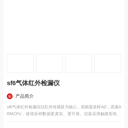
sf6气体红外检漏仪
产品简介
sf6气体红外检漏仪以红外传感器为核心，高精度采样AD，高速A
RMCPU，使得采样数据更真实、更可靠。仪器采用触摸彩色液
晶显示屏显示，界面友好美观、易于操作。