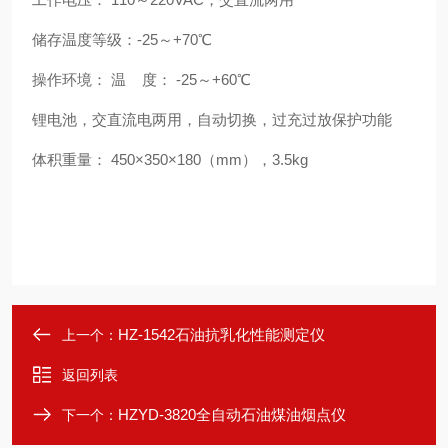
储存温度等级：-25～+70℃
操作环境： 温 度： -25～+60℃
锂电池，交直流电两用，自动切换，过充过放保护功能
体积重量： 450×350×180（mm），3.5kg
HZ-1542石油抗乳化性能测定仪
上一个：
返回列表
HZYD-3820全自动石油煤油烟点仪
下一个：