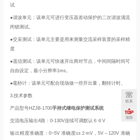
试
●谐波单元：该单元可进行变压器差动保护的二次谐波涌流
闭锁测试。
●交采测试：该单元主要是用来测量交流采样装置的采样精
度
●遥信测试：该单元可快速开出两对节点，中间间隔时间可
自由设定，最小分辨率1ms。
●毫秒计：该单元可配合现场做一些开出量，翻转计时。
3.技术参数
联系
产品型号HZJB-1700
手持式继电保护测试系统
顶部
交流电压输出4路：0-130V连续可调默认６６V
输出精度准确度：0~5V 准确度≤±２mV，5V～120V 准确