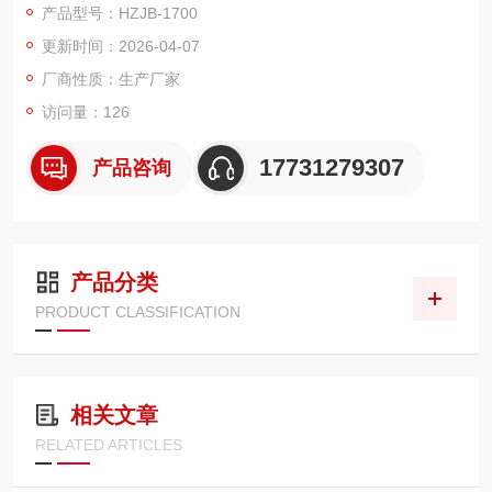
产品型号：HZJB-1700
机变压器差动保护的起动值、速断值、二次谐波涌流闭锁值的测
更新时间：2026-04-07
试。
厂商性质：生产厂家
访问量：126
17731279307
产品咨询
产品分类
PRODUCT CLASSIFICATION
相关文章
RELATED ARTICLES