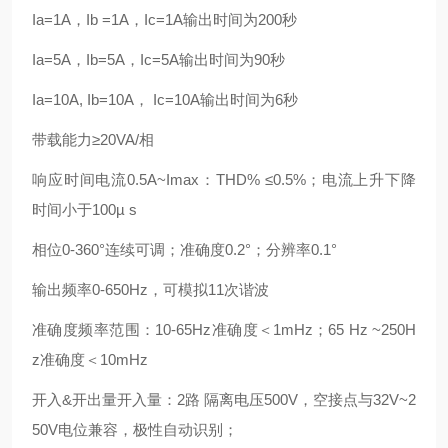
Ia=1A，Ib =1A，Ic=1A输出时间为200秒
Ia=5A，Ib=5A，Ic=5A输出时间为90秒
Ia=10A, Ib=10A， Ic=10A输出时间为6秒
带载能力≥20VA/相
响应时间电流0.5A~Imax：THD% ≤0.5%；电流上升下降
时间小于100µ s
相位0-360°连续可调；准确度0.2°；分辨率0.1°
输出频率0-650Hz，可模拟11次谐波
准确度频率范围：10-65Hz准确度＜1mHz；65 Hz ~250H
z准确度＜10mHz
开入&开出量开入量：2路 隔离电压500V，空接点与32V~2
50V电位兼容，极性自动识别；