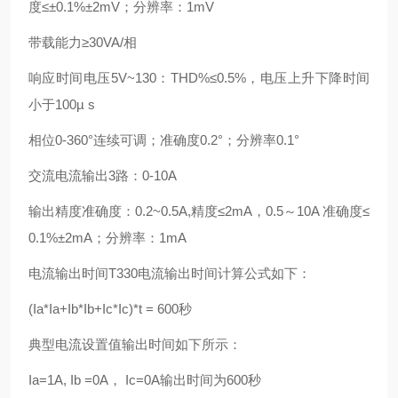
度≤±0.1%±2mV；分辨率：1mV
带载能力≥30VA/相
响应时间电压5V~130：THD%≤0.5%，电压上升下降时间
小于100µ s
相位0-360°连续可调；准确度0.2°；分辨率0.1°
交流电流输出3路：0-10A
输出精度准确度：0.2~0.5A,精度≤2mA，0.5～10A 准确度≤
0.1%±2mA；分辨率：1mA
电流输出时间T330电流输出时间计算公式如下：
(Ia*Ia+Ib*Ib+Ic*Ic)*t = 600秒
典型电流设置值输出时间如下所示：
Ia=1A, Ib =0A， Ic=0A输出时间为600秒