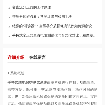
交直流分压器的工作原理
变压器运维必看：常见故障与检测手段
绝缘的“听诊器”：变压器介质损耗测试仪如何洞察设备健康
手持式变压器直流电阻测试仪与台式仪对比，精度差多少？
详细介绍
在线留言
1.系统概述
手持式继电保护测试系统
由单片机进行控制，功能简单、
携带方便。既可用于交流继电器动作值、动作时间的测
试；也可对低压微机线路保护的复压闭锁方向过流、零序
过流、低周减载等保护功能以及高压线路微机保护的整组