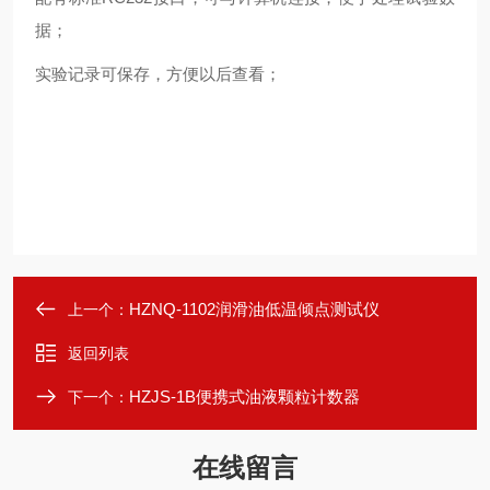
据；
实验记录可保存，方便以后查看；
HZNQ-1102润滑油低温倾点测试仪
上一个：
返回列表
HZJS-1B便携式油液颗粒计数器
下一个：
在线留言