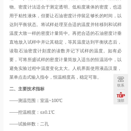
物。密度计法适合于测定透明、低粘度液体的密度，也适
用于粘性液体，但要让石油密度计停留足够长的时间，以
达到平衡状态。将试样处理至合适的温度并转移到和试样
温度大致一样的密度计量筒中。再把合适的石油密度计垂
直地放入试样中并让其稳定，等其温度达到平衡状态后，
读取石油密度计刻度的读数并记下试样的温度。如有必
要，可将所盛试样的密度计量筒放入适当的恒温浴中，以
避免实验过程中温度变化太大。人机界面使用液晶汉显，
菜单点击式输入指令，恒温精度高，稳定可靠。
联系
二、主要技术指标
——测温范围：室温~100℃
顶部
——控温精度：≤±0.1℃
——试验杯数：二孔