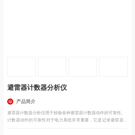
避雷器计数器分析仪
产品简介
避雷器计数器分析仪用于校验各种避雷器计数器动作的可靠性。
计数器动作的可靠性对于电力系统非常重要，它是记录避雷器在
正常运行中受到雷击次数统计的一个重要参数。它能为电力系统
的工作人员提供有针对性对避雷器进行检验的重要依据。