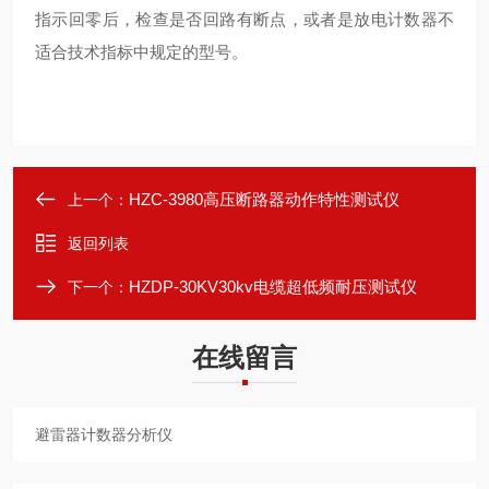
指示回零后，检查是否回路有断点，或者是放电计数器不
适合技术指标中规定的型号。
HZC-3980高压断路器动作特性测试仪
上一个：
返回列表
HZDP-30KV30kv电缆超低频耐压测试仪
下一个：
在线留言