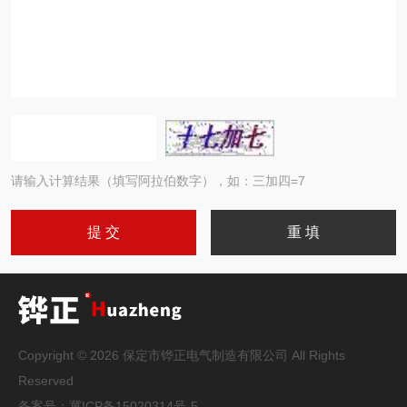
请输入计算结果（填写阿拉伯数字），如：三加四=7
Copyright © 2026 保定市铧正电气制造有限公司 All Rights
Reserved
备案号：
冀ICP备15020314号-5