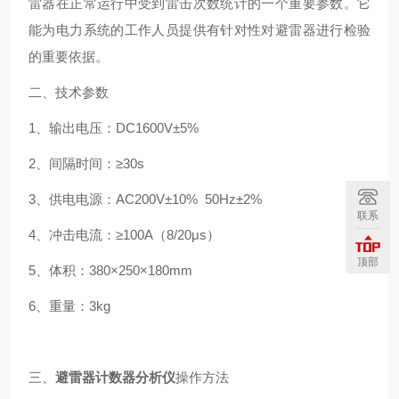
雷器在正常运行中受到雷击次数统计的一个重要参数。它
能为电力系统的工作人员提供有针对性对避雷器进行检验
的重要依据。
二、技术参数
1、输出电压：DC1600V±5%
2、间隔时间：≥30s
3、供电电源：AC200V±10% 50Hz±2%
联系
4、冲击电流：≥100A（8/20μs）
顶部
5、体积：380×250×180mm
6、重量：3kg
三、
避雷器计数器分析仪
操作方法