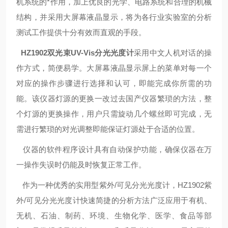
机系统的*作用，加上优良的光学、电路系统和合理的机械
结构，并采用大屏幕液晶显示，将为各行业实验室的分析
测试工作提供十分有效而直观的手段。
HZ1902
双光束UV-Vis分光光度计
采用中文人机对话的操
作方式，简便易学。大屏幕液晶显示屏上的菜单对每一个
对应的操作步骤进行选择和认可，即能完成你所需的功
能。该仪器灯源的更换一改过去国产仪器繁琐的方法，整
个灯源的更换操作，用户只需旋动几个螺丝即可完成，无
需进行繁琐的对光调整即能保证灯源处于合适的位置。
仪器的软件程序设计具有自动保护功能，确保仪器在万
一操作失误时仍能及时恢复正常工作。
作为一种优秀的实用型紫外/可见分光光度计，HZ1902紫
外/可见分光光度计快速简捷的分析方法广泛应用于有机、
无机、石油、制药、环境、生物化学、医学、食品等部