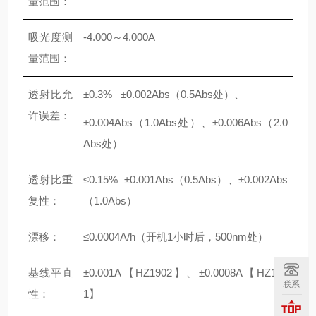
量范围：
吸光度测
-4.000～4.000A
量范围：
透射比允
±0.3% ±0.002Abs（0.5Abs处）、
许误差：
±0.004Abs（1.0Abs处）、±0.006Abs（2.0
Abs处）
透射比重
≤0.15% ±0.001Abs（0.5Abs）、±0.002Abs
复性：
（1.0Abs）
漂移：
≤0.0004A/h（开机1小时后，500nm处）
基线平直
±0.001A【HZ1902】、±0.0008A【HZ190
联系
性：
1】