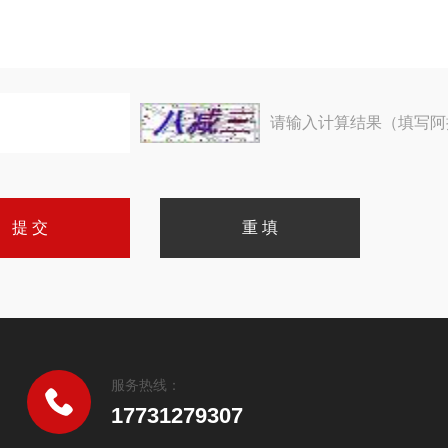
请输入计算结果（填写阿
服务热线：
17731279307