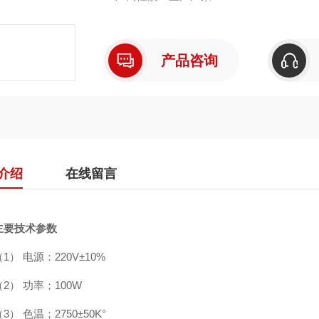
产品咨询
介绍
在线留言
主要技术参数
（1）
电源：
220V
±
10%
（2）
功率；
100W
（3）
色温；
2750
±50K°