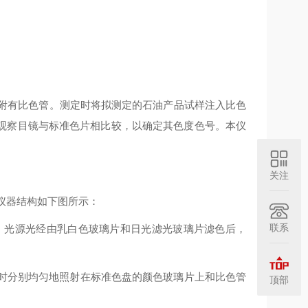
附有比色管。测定时将拟测定的石油产品试样注入比色
观察目镜与标准色片相比较，以确定其色度色号。本仪
关注
仪器结构如下图所示：
联系
源，光源光经由乳白色玻璃片和日光滤光玻璃片滤色后，
时分别均匀地照射在标准色盘的颜色玻璃片上和比色管
顶部