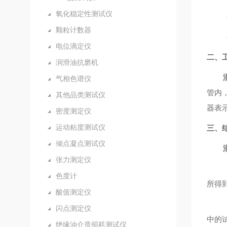
氧化稳定性测试仪
颗粒计数器
电位滴定仪
二、
润滑油抗磨机
气相色谱仪
管内
其他品类测试仪
器表示
密度测定仪
运动粘度测试仪
三、
倾点凝点测试仪
张力测定仪
色度计
所得
酸值测定仪
闪点测定仪
中的
绝缘油介质损耗测试仪