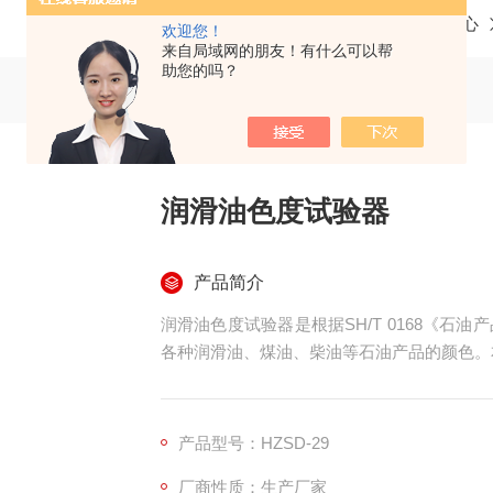
当前位置：
首页
产品中心
欢迎您！
来自局域网的朋友！有什么可以帮
助您的吗？
润滑油色度试验器
产品简介
润滑油色度试验器是根据SH/T 0168《
各种润滑油、煤油、柴油等石油产品的颜色。本
产品型号：HZSD-29
厂商性质：生产厂家