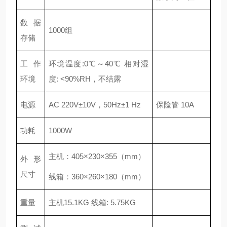
数据
1000组
存储
工作
环境温度:0℃～40℃ 相对湿
环境
度: <90%RH，不结露
电源
AC 220V±10V，50Hz±1 Hz
保险管 10A
功耗
1000W
主机：405×230×355（mm）
外形
尺寸
线箱：360×260×180（mm）
重量
主机15.1KG 线箱: 5.75KG