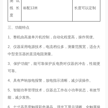
测试
线长
标配13米
长度可以定制
度
三、功能特点
1、整机由高速单片机控制，自动化程度高，操作简便。
2、仪器采用电源技术，电流档位多，测量范围宽，适合大
中型变压器的直流电阻测量。
3、保护功能*，能可靠保护反电势对仪器的冲击，性能更
可靠。
4、具有声响放电报警，放电指示清晰，减少误操作。
5、智能功率管理技术，仪器总工作在小功率状态，有效节
能，减少发热。
6、七寸高亮度触摸彩色液晶，强光下显示清晰，全触屏操