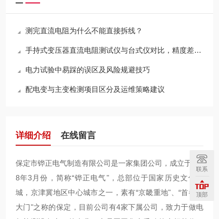
测完直流电阻为什么不能直接拆线？
手持式变压器直流电阻测试仪与台式仪对比，精度差多少？
电力试验中易踩的误区及风险规避技巧
配电变与主变检测项目区分及运维策略建议
详细介绍
在线留言
保定市铧正电气制造有限公司是一家集团公司，成立于200
联系
8年3月份，简称“铧正电气"，总部位于国家历史文化名
城，京津冀地区中心城市之一，素有“京畿重地"、“首都南
顶部
大门"之称的保定，目前公司有4家下属公司，致力于做电