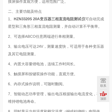
摸屏操作直观方便，适用范围广泛。
二、主要功能及特点
1、
HZN3320S 20A变压器三相直流电阻测试仪
可自动完成
星型和三角形三相直流电阻测量，并自动计算不平衡率。
2、可选择ABCO任意两端进行单相测量。
3、输出电压可达24V，测量速度快，可适用于各种变压器
及其它电阻测量。
4、内置大容量锂电池，连续工作时间长。
5、触摸屏和按键双操作功能，直观方便。
6、内存式操作说明，可随时翻阅。
联系
7、智能动态功率管理，输出电压根据输出电流变化，有效
顶部
维持锂电池寿命。
8、同时显示当前温度和额定温度（铜或铝绕组）电阻值。