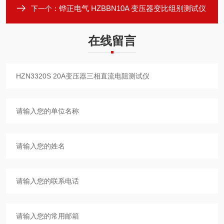
铧正电气 HZBBN10A 变压器变比组别测试仪
下一个：
在线留言