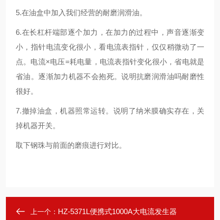
5.在油盒中加入我们经营的耐磨润滑油。
6.在长杠杆端部逐个加力，在加力的过程中，声音逐渐变
小，指针电流变化很小，看电流表指针，仅仅稍微动了一
点。电流×电压=耗电量，电流表指针变化很小，省电就是
省油。逐渐加力机器不会抱死。说明抗磨润滑油吗耐磨性
很好。
7.撤掉油盒，机器照常运转。说明了纳米膜确实存在，关
掉机器开关。
取下钢珠与前面的磨痕进行对比。
HZ-5371L便携式1000A大电流发生器
上一个：