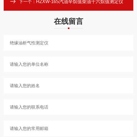
HZXW-16S汽油辛烷值柴油十六烷值测定仪
下一个：
在线留言