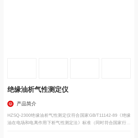
绝缘油析气性测定仪
产品简介
HZSQ-2300绝缘油析气性测定仪符合国家GB/T11142-89《绝缘
油在电场和电离作用下析气性测定法》标准（同时符合国家行业
NB/SH/T0810-2010《绝缘油在电场和电离作用下析气性测定
法》标准）,用于测定绝缘油在受到强度足以引起在油、气交界处