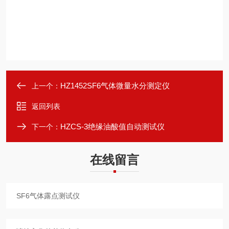
HZ1452SF6气体微量水分测定仪
上一个：
返回列表
HZCS-3绝缘油酸值自动测试仪
下一个：
在线留言