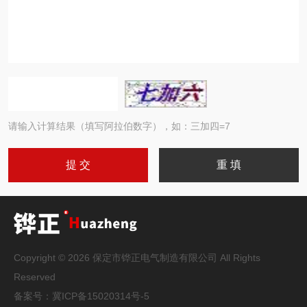
请输入计算结果（填写阿拉伯数字），如：三加四=7
Copyright © 2026 保定市铧正电气制造有限公司 All Rights
Reserved
备案号：
冀ICP备15020314号-5