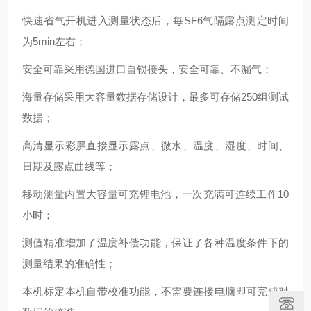
快速省气开机进入测量状态后，每SF6气隔露点测定时间
为5min左右；
安全可靠采用德国进口自锁接头，安全可靠、不漏气；
海量存储采用大容量数据存储设计，最多可存储250组测试
数据；
高清显示彩屏直接显示露点、微水、温度、湿度、时间、
日期及露点曲线等；
移动测量内置大容量可充锂电池，一次充满可连续工作10
小时；
测值精准增加了温度补偿功能，保证了各种温度条件下的
测量结果的准确性；
本机标定本机自带校准功能，不需要连接电脑即可完成对