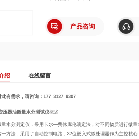
产品咨询
介绍
在线留言
对此有需求，请咨询：
177 3127 9307
变压器油微量水分测试仪
概述
微量水分测定仪，采用卡尔—费休库伦滴定法，对不同物质进行微量
这一方法，采用了自动控制电路，32位嵌入式微处理器作为主控核