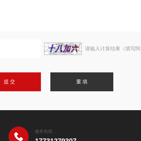
请输入计算结果（填写阿
服务热线：
17731279307