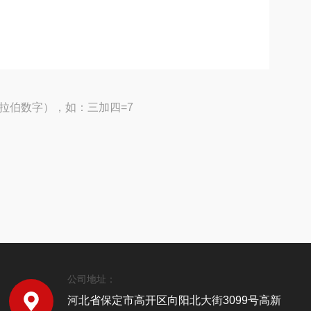
拉伯数字），如：三加四=7
公司地址：
河北省保定市高开区向阳北大街3099号高新