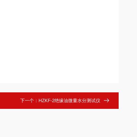
下一个：
HZKF-2绝缘油微量水分测试仪