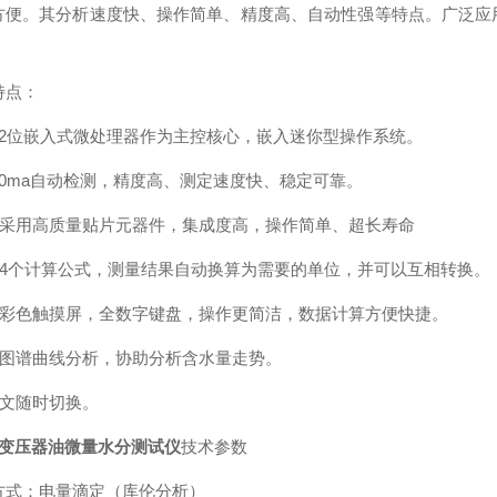
方便。其分析速度快、操作简单、精度高、自动性强等特点。广泛应
特点：
32位嵌入式微处理器作为主控核心，嵌入迷你型操作系统。
-400ma自动检测，精度高、测定速度快、稳定可靠。
主板采用高质量贴片元器件，集成度高，操作简单、超长寿命
含有4个计算公式，测量结果自动换算为需要的单位，并可以互相转换。
超大彩色触摸屏，全数字键盘，操作更简洁，数据计算方便快捷。
具有图谱曲线分析，协助分析含水量走势。
英文随时切换。
变压器油微量水分测试仪
技术参数
方式：电量滴定（库伦分析）