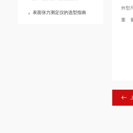
外型尺
表面张力测定仪的选型指南
重 量