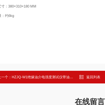
寸：380×310×180 MM
：约6kg
上一个：
HZJQ-W1绝缘油介电强度测试仪带油温测试
返回列表
在线留言