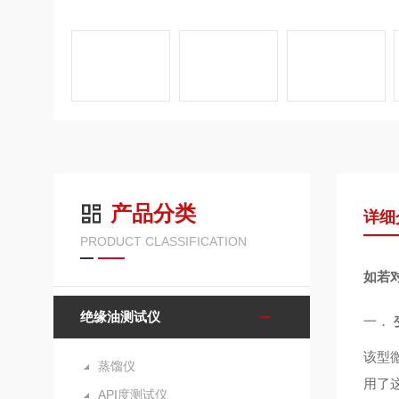
产品分类
详细
PRODUCT CLASSIFICATION
如若
绝缘油测试仪
一．
该型
蒸馏仪
用了
API度测试仪