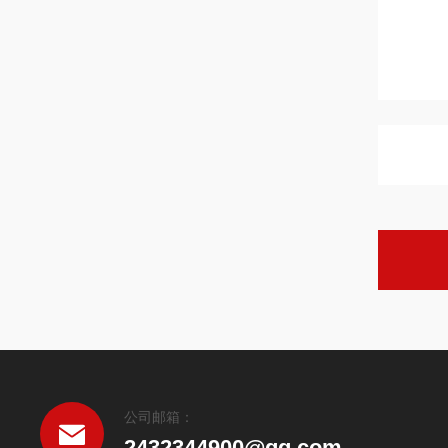
公司邮箱：
2432344900@qq.com