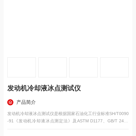
发动机冷却液冰点测试仪
产品简介
发动机冷却液冰点测试仪是根据国家石油化工行业标准SH/T0090
-91《发动机冷却液冰点测定法》及ASTM D1177、GB/T 2430
《喷气燃料冰点测定法》及ASTM D2386设计。适用于测定发动
机冷却液及其浓缩液的冰点，可以检测防冻液 、融雪剂等化工石