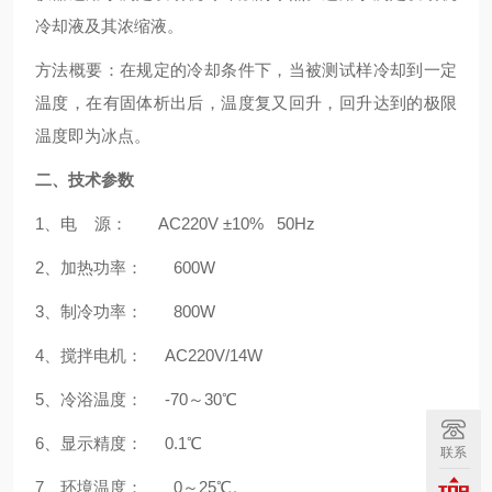
冷却液及其浓缩液。
方法概要：在规定的冷却条件下，当被测试样冷却到一定
温度，在有固体析出后，温度复又回升，回升达到的极限
温度即为冰点。
二、技术参数
1、电 源： AC220V ±10% 50Hz
2、加热功率： 600W
3、制冷功率： 800W
4、搅拌电机： AC220V/14W
5、冷浴温度： -70～30℃
6、显示精度： 0.1℃
联系
7、环境温度： 0～25℃。