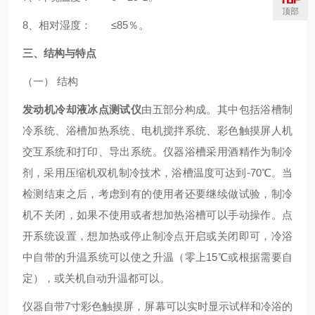
顶部
8、相对湿度： ≤85％。
三、结构与特点
（一） 结构
发动机冷却液冰点测试仪
由五部分构成。其中包括浴槽制
冷系统、浴槽加热系统、电机搅拌系统、彩色触摸屏人机
交互系统和打印、导出系统。仪器浴槽采用酒精作为制冷
剂，采用压缩机双机制冷技术，浴槽温度可达到-70℃。当
检测结束之后，考虑到有的使用者还要继续做试验，制冷
机不关闭，如果不使用或者想加热浴槽可以手动操作。点
开系统设置，想加热或停止制冷点开启或关闭即可，冷浴
中自带的升温系统可以使之升温（零上15℃或根据需要自
定），或关机自动升温都可以。
仪器自带7寸彩色触摸屏，屏幕可以实时显示试样和冷浴的