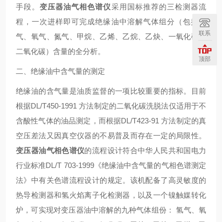
手段。
变压器油气相色谱仪
采用国标推荐的三检测器流
程，一次进样即可完成绝缘油中溶解气体组分（包括氢
联系
气、氧气、氮气、甲烷、乙烯、乙烷、乙炔、一氧化碳和
二氧化碳）含量的全分析。
顶部
二、绝缘油中含气量的测定
绝缘油的含气量是油质监督的一项比较重要的指标。目前
根据DL/T450-1991 方法制定的二氧化碳洗脱法仅适用于不
含酸性气体的油品测定，而根据DL/T423-91 方法制定的真
空压差法又因真空仪器的不易普及而存在一定的局限性。
变压器油气相色谱仪
的流程设计符合中华人民共和国电力
行业标准DL/T 703-1999《绝缘油中含气量的气相色谱测定
法》中有关色谱流程设计的规定。该机配备了高灵敏度的
热导检测器和氢火焰离子化检测器，以及一个镍触媒转化
炉，可实现对变压器油中溶解的九种气体组份： 氢气、氧