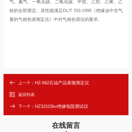
气、氮气、一氧化碳、二氧化碳、甲烷、乙烷、乙烯、乙
炔的全部测定。其性能满足DL/T 703-1999《绝缘油中含气
量的气相色谱测定法》中对气相色谱仪的要求。
HZ-662石油产品蒸馏测定仪
上一个：
返回列表
HZ31515kv绝缘电阻测试仪
下一个：
在线留言