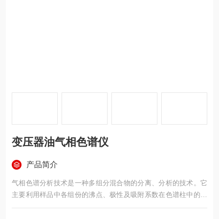
变压器油气相色谱仪
产品简介
气相色谱分析技术是一种多组分混合物的分离、分析的技术。它
主要利用样品中各组份的沸点、极性及吸附系数在色谱柱中的差
异，使各组份在色谱柱中得到分离，并对分离的各组分进行定
性、定量分析。