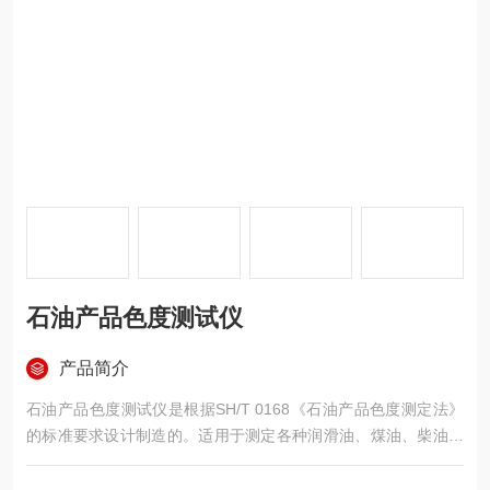
石油产品色度测试仪
产品简介
石油产品色度测试仪是根据SH/T 0168《石油产品色度测定法》
的标准要求设计制造的。适用于测定各种润滑油、煤油、柴油等
石油产品的颜色。本仪器表示的色号与GB/T6540中的色号有相
当性。