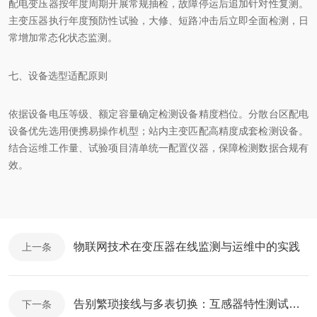
配电变压器按年度周期开展常规抽检，故障停运后追加针对性复测。
主变压器执行年度预防性试验，大修、短路冲击后立即全面检测，日
常增加常态化状态监测。
七、设备选型适配原则
依据设备电压等级、额定容量确定检测设备精度档位。分散台区配电
设备优先选用便携易操作机型；站内主变匹配高精度成套检测设备。
结合运维工作量、试验项目清单统一配置仪器，保障检测数据合规有
效。
物联网技术在变压器在线监测与运维中的实践
上一条
告别繁琐接线与多表切换：互感器特性测试仪的一站式检测逻辑解析
下一条