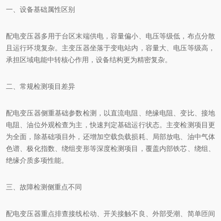
一、设备基础属性区别
配电变压器多用于台区末端供电，容量偏小、电压等级低，布点分散
且运行环境复杂。主变压器坐落于变电站内，容量大、电压等级高，
承担区域电能中转核心作用，设备结构更为精密复杂。
二、常规检测项目差异
配电变压器侧重基础参数检测，以直流电阻、绝缘电阻、变比、接地
电阻、油位外观检查为主，快速判定基础运行状态。主变检测项目更
为全面，除基础项目外，还增加空载负载损耗、局部放电、油中气体
色谱、极化指数、绕组变形等深度检测项目，覆盖内部铁芯、绕组、
绝缘介质多项性能。
三、故障检测侧重点不同
配电变压器重点排查接线松动、开关接触不良、外部受潮、简单匝间