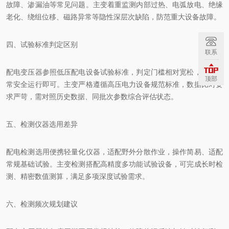
故障、渗漏油等常见问题。主变着重监测内部过热、电弧放电、绝缘
老化、绕组位移、磁路异常等隐性深层次缺陷，防范重大设备故障。
四、试验标准判定区别
联系
配电变压器参照低压配电设备试验标准，判定门槛相对宽松，满足日
顶部
常安全运行即可。主变严格遵循高压电力设备规范标准，数据比对要
求严苛，需对照历史数据、同批次参数综合评估状态。
五、检测仪器选用差异
配电检测选用便携轻量化仪器，适配野外分散作业，操作简易、适配
常规基础试验。主变检测搭配高精度多功能试验设备，可完成长时检
测、精密数值测算，满足多项深度试验需求。
六、检测频次规划建议